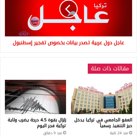
تصدر
بيانات
بخصوص
تفجير
إسطنبول
عاجل دول عربية تصدر بيانات بخصوص تفجير إسطنبول
مقالات ذات صلة
العفو الجامعي في تركيا يدخل
زلزال بقوة 4.5 درجة يضرب ولاية
حيز التنفيذ رسمياً
تركية فجر اليوم
منذ 24 ثانية
منذ 9 دقائق