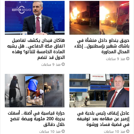
حريق يندلع داخل منشأة في
هاكان فيدان يكشف تفاصيل
باشاك شهير بإسطنبول.. إخلاء
اتفاق مكة الدفاعي.. هل يشبه
المحال المجاورة
المادة الخامسة للناتو؟ وهذه
الدول قد تنضم
منذ 9 ساعات
منذ 9 ساعات
عاجل إيقاف رئيس بلدية في
حرارة قياسية في أضنة.. أسفلت
إزمير عن مهامه بعد توقيفه
بدرجة 200 مئوية وبيضة تنضج
في قضية فساد ورشوة
خلال دقائق
منذ 10 ساعات
منذ 10 ساعات