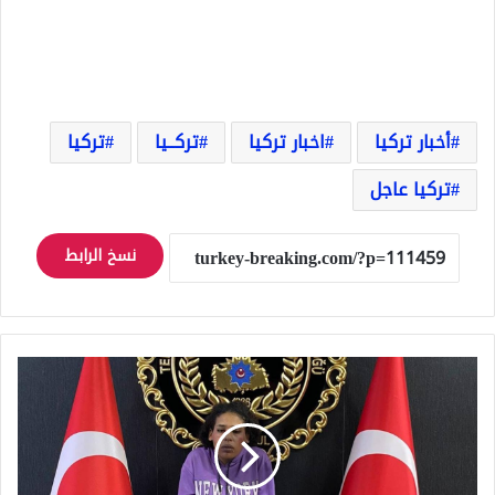
أخبار تركيا
اخبار تركيا
تركــيا
تركيا
تركيا عاجل
نسخ الرابط
شاهد
لحظة
اعتقال
منفذة
هجوم
اسطنبول