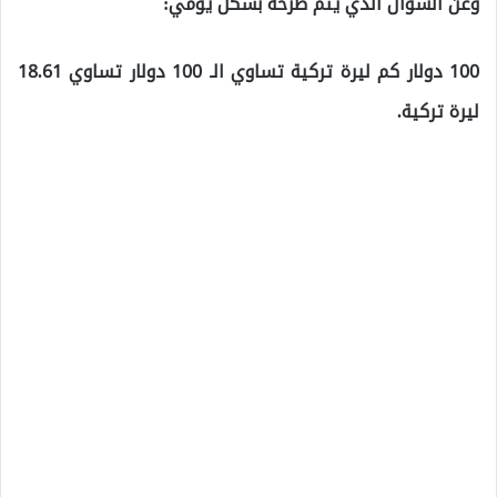
وعن السؤال الذي يتم طرحه بشكل يومي:
100 دولار كم ليرة تركية تساوي الـ 100 دولار تساوي 18.61
ليرة تركية.