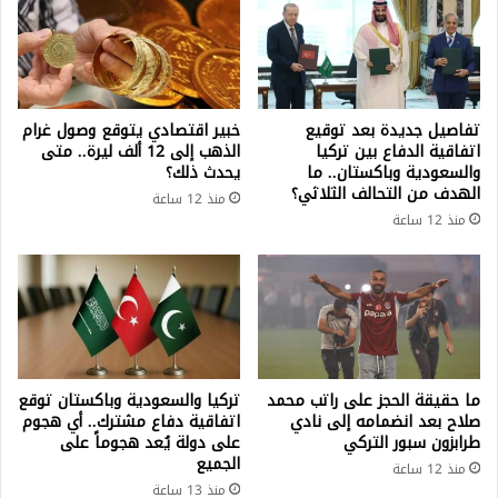
تفاصيل جديدة بعد توقيع
خبير اقتصادي يتوقع وصول غرام
اتفاقية الدفاع بين تركيا
الذهب إلى 12 ألف ليرة.. متى
والسعودية وباكستان.. ما
يحدث ذلك؟
الهدف من التحالف الثلاثي؟
منذ 12 ساعة
منذ 12 ساعة
ما حقيقة الحجز على راتب محمد
تركيا والسعودية وباكستان توقع
صلاح بعد انضمامه إلى نادي
اتفاقية دفاع مشترك.. أي هجوم
طرابزون سبور التركي
على دولة يُعد هجوماً على
الجميع
منذ 12 ساعة
منذ 13 ساعة