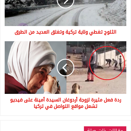
وتغلق
العديد
من
الطرق
الثلوج تغطي ولاية تركية وتغلق العديد من الطرق
ردة
فعل
مثيرة
لزوجة
أردوغان
السيدة
أمينة
على
فيديو
ردة فعل مثيرة لزوجة أردوغان السيدة أمينة على فيديو
تشعل
مواقع
تشعل مواقع التواصل في تركيا
التواصل
في
تركيا