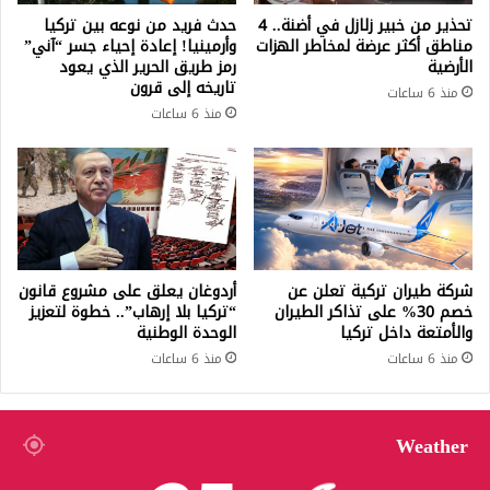
تحذير من خبير زلازل في أضنة.. 4
حدث فريد من نوعه بين تركيا
مناطق أكثر عرضة لمخاطر الهزات
وأرمينيا! إعادة إحياء جسر “آني”
الأرضية
رمز طريق الحرير الذي يعود
تاريخه إلى قرون
منذ 6 ساعات
منذ 6 ساعات
شركة طيران تركية تعلن عن
أردوغان يعلق على مشروع قانون
خصم 30% على تذاكر الطيران
“تركيا بلا إرهاب”.. خطوة لتعزيز
والأمتعة داخل تركيا
الوحدة الوطنية
منذ 6 ساعات
منذ 6 ساعات
Weather