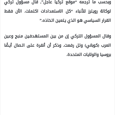
وبحسب ما ترجمه “موقع تركيا عاجل”, قال مسؤول تركي
لوكالة رويترز للأنباء “كل الاستعدادات اكتملت. الآن فقط
القرار السياسي هو الذي يتعين اتخاذه.”
وقال المسؤول التركي إن من بين المستهدفين منبج وعين
العرب (كوباني) وتل رفعت. وذكر أن أنقرة على اتصال أيضًا
بروسيا والولايات المتحدة.