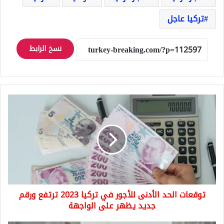
تركيا عاجل
نسخ الرابط
توقعات
الحد
الأدنى
للأجور
في
تركيا
2023
ترتفع
ورقم
توقعات الحد الأدنى للأجور في تركيا 2023 ترتفع ورقم
جديد
يظهر
جديد يظهر على الواجهة
على