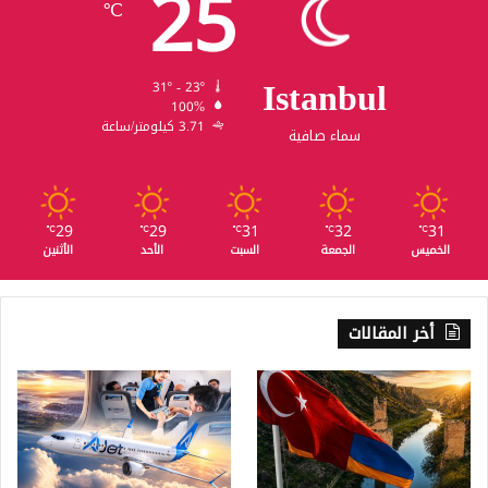
25
℃
Istanbul
31º - 23º
100%
3.71 كيلومتر/ساعة
سماء صافية
29
29
31
32
31
℃
℃
℃
℃
℃
الخميس
الجمعة
السبت
الأحد
الأثنين
أخر المقالات