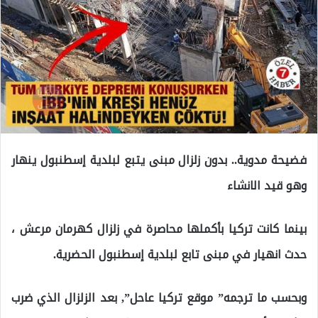
فضيحة مدوية.. بدون زلزال مبنى يتبع لبلدية إسطنبول ينهار
وهو قيد الانشاء
بينما كانت تركيا بأكملها محاصرة في زلزال كهرمان مرعش ،
حدث انهيار في مبنى تابع لبلدية إسطنبول الحضرية.
وبحسب ما ترجمه” موقع تركيا عاحل”, بعد الزلزال الذي ضرب