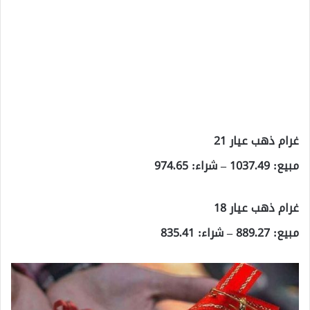
غرام ذهب عيار 21
مبيع: 1037.49 – شراء: 974.65
غرام ذهب عيار 18
مبيع: 889.27 – شراء: 835.41