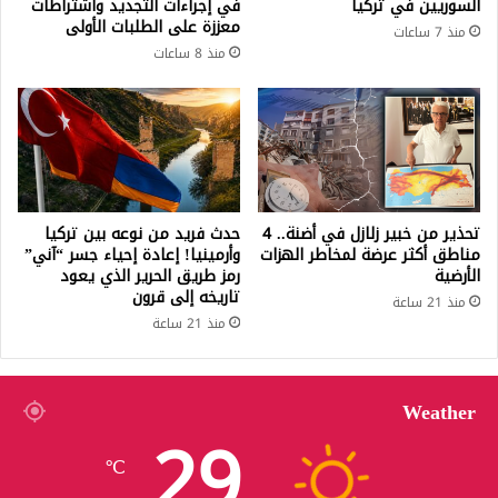
السوريين في تركيا
في إجراءات التجديد واشتراطات
معززة على الطلبات الأولى
منذ 7 ساعات
منذ 8 ساعات
تحذير من خبير زلازل في أضنة.. 4
حدث فريد من نوعه بين تركيا
مناطق أكثر عرضة لمخاطر الهزات
وأرمينيا! إعادة إحياء جسر “آني”
الأرضية
رمز طريق الحرير الذي يعود
تاريخه إلى قرون
منذ 21 ساعة
منذ 21 ساعة
Weather
29
℃