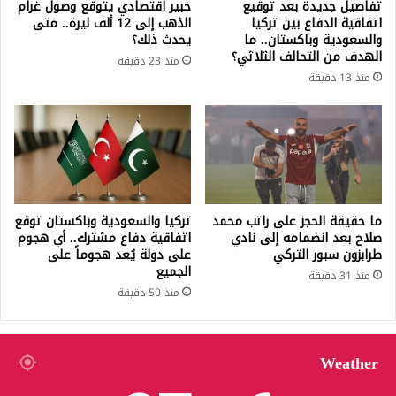
تفاصيل جديدة بعد توقيع
خبير اقتصادي يتوقع وصول غرام
اتفاقية الدفاع بين تركيا
الذهب إلى 12 ألف ليرة.. متى
والسعودية وباكستان.. ما
يحدث ذلك؟
الهدف من التحالف الثلاثي؟
منذ 23 دقيقة
منذ 13 دقيقة
ما حقيقة الحجز على راتب محمد
تركيا والسعودية وباكستان توقع
صلاح بعد انضمامه إلى نادي
اتفاقية دفاع مشترك.. أي هجوم
طرابزون سبور التركي
على دولة يُعد هجوماً على
الجميع
منذ 31 دقيقة
منذ 50 دقيقة
Weather