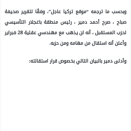
وبحسب ما ترجمه “موقع تركيا عاجل”، وفقًا لتقرير صحيفة
صباح ، صرح أحمد دمير ، رئيس منطقة باغجلار التأسيسي
لحزب المستقبل ، أنه لن يذهب مع مهندسي عقلية 28 فبراير
وأعلن أنه استقال من مهامه ومن حزبه.
وأدلى دمير بالبيان التالي بخصوص قرار استقالته: