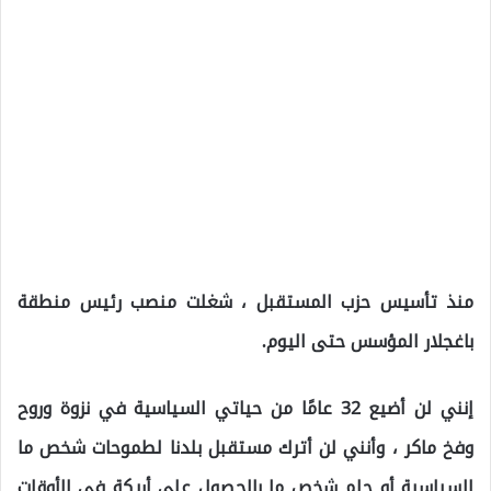
منذ تأسيس حزب المستقبل ، شغلت منصب رئيس منطقة
باغجلار المؤسس حتى اليوم.
إنني لن أضيع 32 عامًا من حياتي السياسية في نزوة وروح
وفخ ماكر ، وأنني لن أترك مستقبل بلدنا لطموحات شخص ما
السياسية أو حلم شخص ما بالحصول على أريكة في الأوقات