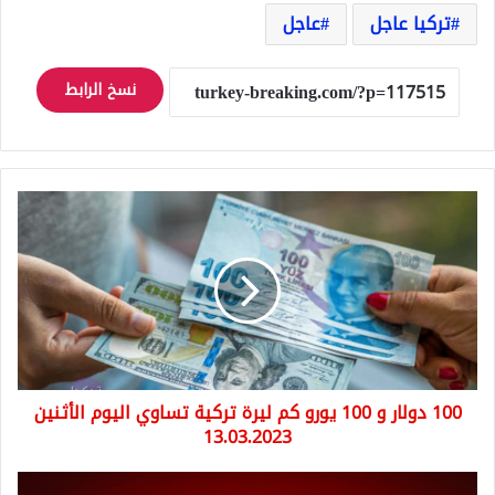
تركيا عاجل
عاجل
نسخ الرابط
100
دولار
و
100
يورو
كم
ليرة
تركية
تساوي
100 دولار و 100 يورو كم ليرة تركية تساوي اليوم الأثنين
اليوم
الأثنين
13.03.2023
13.03.2023
الكولا