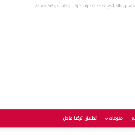
عالمية إلى أعلى مستوى منذ ثلاث سنوات يثير مخاوف من موجة غلاء جديدة
لم
منوعات
تطبيق تركيا عاجل