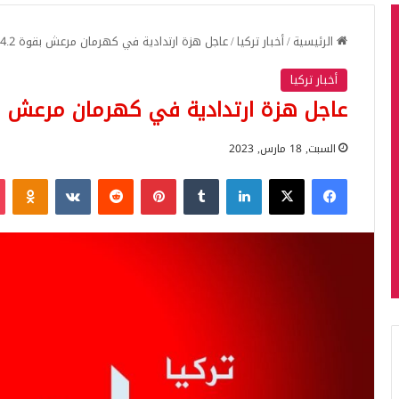
الرئيسية
/
أخبار تركيا
/
عاجل هزة ارتدادية في كهرمان مرعش بقوة 4.2 قبل قليل..
أخبار تركيا
عاجل هزة ارتدادية في كهرمان مرعش بقوة 4.2 قبل 
السبت, 18 مارس, 2023
فيسبوك
‫X
لينكدإن
بينتيريست
iki