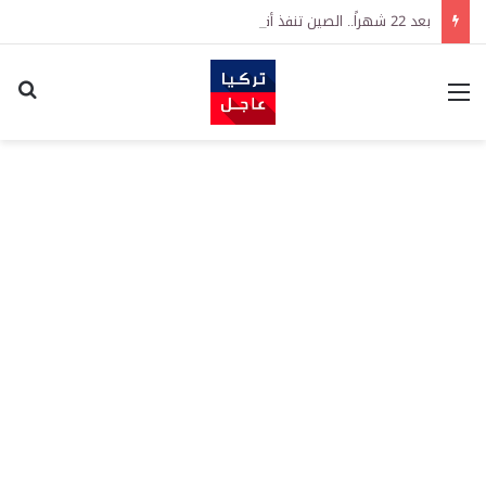
بعد 22 شهراً.. الصين تنفذ أقوى عملية شراء للذهب منذ أكتوبر 2023
القائمة
اكت