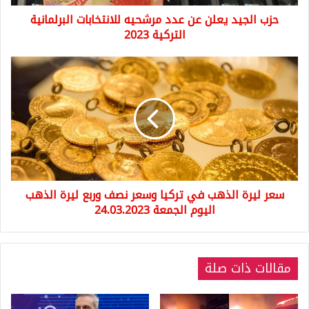
التركية
حزب الجيد يعلن عن عدد مرشحيه للانتخابات البرلمانية
2023
التركية 2023
سعر
ليرة
الذهب
في
تركيا
وسعر
نصف
وربع
ليرة
سعر ليرة الذهب في تركيا وسعر نصف وربع ليرة الذهب
الذهب
اليوم
اليوم الجمعة 24.03.2023
الجمعة
24.03.2023
مقالات ذات صلة