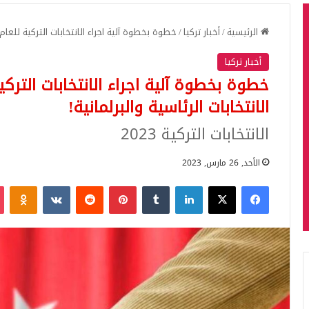
الرئيسية
/
أخبار تركيا
/
خطوة بخطوة آلية اجراء الانتخابات التركية للعام 2023 بعد تحديد موعد الانتخابات الرئاسية والبرلمانية
أخبار تركيا
الانتخابات الرئاسية والبرلمانية!
الانتخابات التركية 2023
الأحد, 26 مارس, 2023
فيسبوك
‫X
لينكدإن
بينتيريست
iki