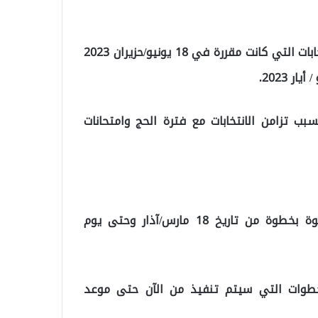
” وقال الرئيس أردوغان لقد وقعت على قرار تجديد الانتخابات التي كانت مقررة في 18 يونيو/حزيران 2023
سبب تزامن الانتخابات مع فترة الحج وامتحانات
نشرت الرئاسة التركية آلية اجراء الانتخابات التركية خطوة بخطوة من تاريخ 18 مارس/آذار وحتى يوم
لخطوات التي سيتم تنفيذ من الآن حتى موعد