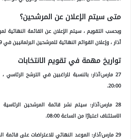
متى سيتم الإعلان عن المرشحين؟
أذار ، وإعلان القوائم النهائية للمرشحين البرلمانيين في 19 أبريل/نيسان.
تواريخ مهمة في تقويم الانتخابات
27 مارس/آذار: بالنسبة للراغبين في الترشح الرئاسي
20:00.
28 مارس/آذار: سيتم نشر قائمة المرشحين الرئاسية
الاستئناف اعتبارًا من الساعة 08:00.
29 مارس/آذار: الموعد النهائي للاعتراضات على قائمة