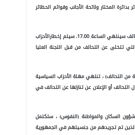
 بدائرة المختار ولائحة الأجانب وقوائم الحظائر
6 أبريل/نيسان: آخر موعد لتنازل الأحزاب السياسية عن التحالف سينتهي الساعة 17.00. سيتم إخطارالأحزاب
لتي تتخلى عن التحالف من قبل اللجنة العليا
سية من التحالف) ، تنتهي مهلة الأحزاب السياسية
 التحالف أو الإعلان عن تنازلها عن التحالف في
 لشؤون السكان والمواطنة (النفوس) ، ستكتمل
 والذين تم تجريدهم من جنسيتهم في الجمهورية