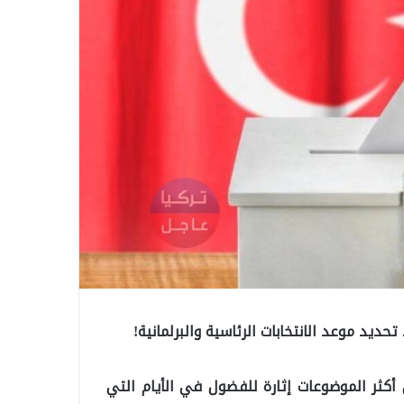
د إجراء الانتخابات في عام 2023 من بين أكثر الموضوعات إثارة للفضول في الأيام التي