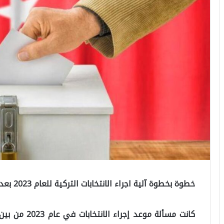
خطوة بخطوة آلية اجراء الانتخابات التركية للعام 2023 بعد تحديد موعد الانتخابات الرئاسية والبرلمانية!
كانت مسألة موع