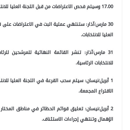
17.00 وسيتم فحص الاعتراضات من قبل اللجنة العليا للانتخابات.
30 مارس/آذار: ستنتهي عملية البت في الاعتراضات على ق
العليا للانتخابات.
31 مارس/آذار: تنشر القائمة النهائية للمرشحين للر
للانتخابات الرئاسية.
1 أبريل/نيسان: سيتم سحب القرعة في اللجنة العليا للان
الاقتراع المجمعة.
2 أبريل/نيسان: تعليق قوائم الحظائر في مناطق المختار
الإهمال وتنتهي إجراءات الاستئناف.