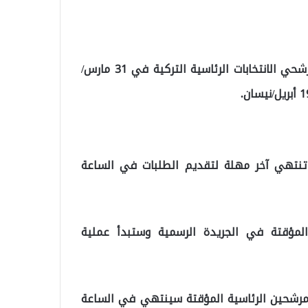
وبحسب التقويم ، سيتم الإعلان عن القائمة النهائية لمرشحي الانتخابات الرئاسية التركية في 31 مارس/
 ، تنتهي آخر مهلة لتقديم الطلبات في الساعة
 المؤقتة في الجريدة الرسمية وستبدأ عملية
 المرشحين الرئاسية المؤقتة سينتهي في الساعة