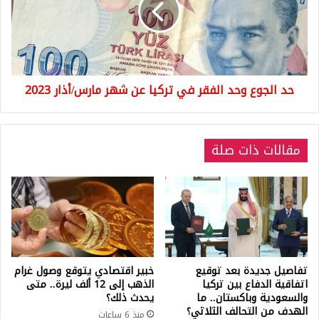
في
تركيا
عن
شهر
مارس/
حد الجوع وحد الفقر في تركيا عن شهر مارس/أذار 2023
أذار
2023
مقالات ذات صلة
تفاصيل جديدة بعد توقيع
خبير اقتصادي يتوقع وصول غرام
اتفاقية الدفاع بين تركيا
الذهب إلى 12 ألف ليرة.. متى
والسعودية وباكستان.. ما
يحدث ذلك؟
الهدف من التحالف الثلاثي؟
منذ 6 ساعات