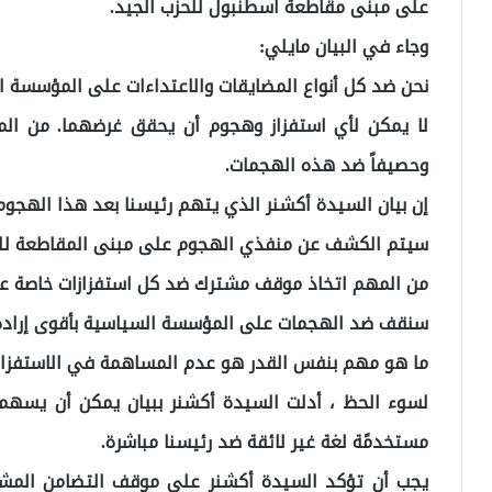
على مبنى مقاطعة اسطنبول للحزب الجيد.
وجاء في البيان مايلي:
نحن ضد كل أنواع المضايقات والاعتداءات على المؤسسة ا
لا يمكن لأي استفزاز وهجوم أن يحقق غرضهما. من المه
وحصيفاً ضد هذه الهجمات.
إن بيان السيدة أكشنر الذي يتهم رئيسنا بعد هذا الهجو
سيتم الكشف عن منفذي الهجوم على مبنى المقاطعة للح
من المهم اتخاذ موقف مشترك ضد كل استفزازات خاصة عند 
سنقف ضد الهجمات على المؤسسة السياسية بأقوى إرادة
ما هو مهم بنفس القدر هو عدم المساهمة في الاستفزاز م
لسوء الحظ ، أدلت السيدة أكشنر ببيان يمكن أن يسهم
مستخدمًة لغة غير لائقة ضد رئيسنا مباشرة.
يجب أن تؤكد السيدة أكشنر على موقف التضامن المش