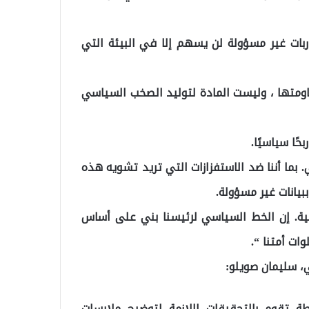
ربات غير مسؤولة لن يسهم إلا في البيئة التي
اومتها ، وليست المادة لتوليد الصخب السياسي
ًا سياسيًا.
طي. بما أننا ضد الاستفزازات التي تريد تشويه هذه
بيانات غير مسؤولة.
طية. إن الخط السياسي لرئيسنا بني على أساس
ات أمتنا “.
ي، سليمان صويلو:
 تقوم بالتحقيقات اللازمة لتوضيح ملابسات