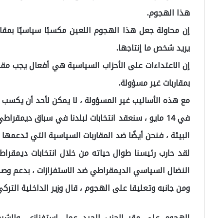
هذا الهجوم.
إن محاولة جعل هذا الهجوم اللعين مكسبًا سياسيًا بمقا
يريد شخص ما إنتاجها.
إن الاعتداءات على الأحزاب السياسية هي أفعال يجب مق
بمقاربات غير مسؤولة.
مع هذه الأساليب غير المسؤولة ، لا يمكن لأحد أن يكسب ربح
في 14 مايو ، سنعقد انتخابات لبلدنا في سباق ديمقرا
البيئة ، فنحن أيضًا ضد المقاربات السياسية التي تدعمها ب
لقد حارب رئيسنا طوال حياته من خلال انتخابات ديمقرا
النضال السياسي الديمقراطي ضد الاستفزازات ، بدعم وصلو
ومن جانبه وتعليقا على الهجوم ، قال وزير الداخلية الترك
الهجوم على مقر الحزب الجيد عمل استفزازي، والشرطة