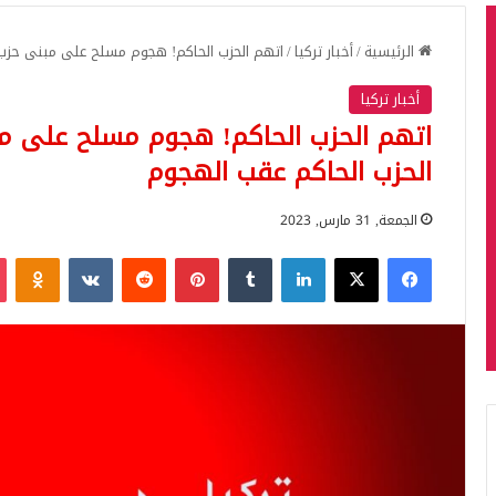
الرئيسية
/
أخبار تركيا
/
اتهم الحزب الحاكم! هجوم مسلح على مبنى حزب 
أخبار تركيا
اتهم الحزب الحاكم! هجوم مسلح على م
الحزب الحاكم عقب الهجوم
الجمعة, 31 مارس, 2023
فيسبوك
‫X
لينكدإن
بينتيريست
iki