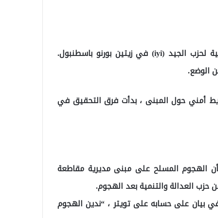
وفي تفاصيل الخبر، أصابت رصاصة مبنى الرئاسة الإقليمية لحزب الجيد (iyi) في زيتين بورنو باسطنبول.
ن الوضع.
يط أمني حول المبنى ، بدأت فرق التحقيق في
ن الهجوم المسلح على مبنى مديرية مقاطعة
ن حزب العدالة والتنمية بعد الهجوم.
في بيان على حسابه على تويتر ، “ندين الهجوم