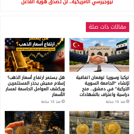
الأمريكية..
نيوجيرسي الأمريكية.. لن تصدق هوية الفاعل
لن
تصدق
هوية
مقالات ذات صلة
الفاعل
تركيا وسوريا توقعان اتفاقية
هل يستمر ارتفاع أسعار الذهب؟
لإنشاء “الجامعة السورية
إسلام مميش يحذر المستثمرين
التركية” في دمشق.. منح
ويكشف العوامل الحاسمة لمسار
دراسية واعتراف بالشهادات
الأسعار
منذ 16 ساعة
منذ 16 ساعة