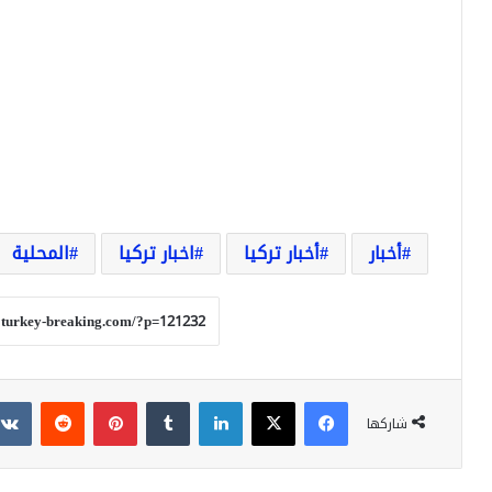
أخبار
أخبار تركيا
اخبار تركيا
المحلية
فيسبوك
‫X
لينكدإن
بينتيريست
شاركها