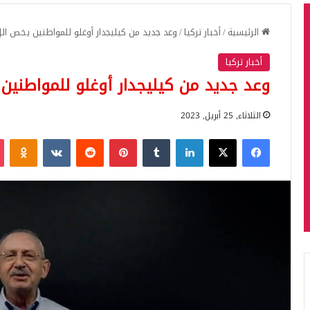
الرئيسية
/
أخبار تركيا
/
وعد جديد من كيليجدار أوغلو للمواطنين يخص الإ
أخبار تركيا
وعد جديد من كيليجدار أوغلو للمواطنين 
الثلاثاء, 25 أبريل, 2023
فيسبوك
‫X
لينكدإن
بينتيريست
iki