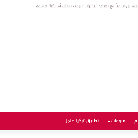
عالمية إلى أعلى مستوى منذ ثلاث سنوات يثير مخاوف من موجة غلاء جديدة
لم
منوعات
تطبيق تركيا عاجل