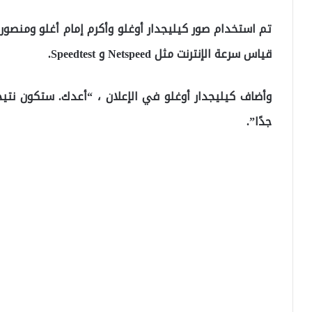
تم استخدام صور كيليجدار أوغلو وأكرم إمام أغلو ومنصور
قياس سرعة الإنترنت مثل Netspeed و Speedtest.
جدًا”.