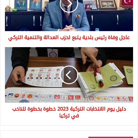
يتبع
لحزب
العدالة
والتنمية
التركي
عاجل وفاة رئيس بلدية يتبع لحزب العدالة والتنمية التركي
دليل
يوم
الانتخابات
التركية
2023
خطوة
بخطوة
للناخب
في
دليل يوم الانتخابات التركية 2023 خطوة بخطوة للناخب
تركيا
في تركيا