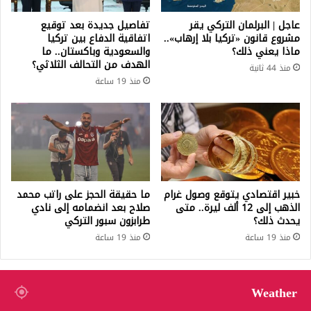
عاجل | البرلمان التركي يقر
تفاصيل جديدة بعد توقيع
مشروع قانون «تركيا بلا إرهاب»..
اتفاقية الدفاع بين تركيا
ماذا يعني ذلك؟
والسعودية وباكستان.. ما
الهدف من التحالف الثلاثي؟
منذ 44 ثانية
منذ 19 ساعة
خبير اقتصادي يتوقع وصول غرام
ما حقيقة الحجز على راتب محمد
الذهب إلى 12 ألف ليرة.. متى
صلاح بعد انضمامه إلى نادي
يحدث ذلك؟
طرابزون سبور التركي
منذ 19 ساعة
منذ 19 ساعة
Weather