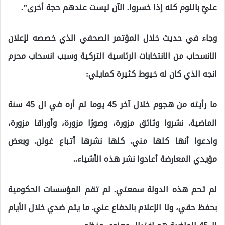
عليّ باللوم كله إذا خسروا. الآن ليست عندهم حجة أخرى”.
وجاء في حديث خلال المؤتمر الصحفي الذي خصصه لإعلان
الانسحاب من الانتخابات الرئاسية التركية وسبب انسحاب محرم
انجه الذي كان له خيوط كثيرة كمايلي:
ما رأيته من هجوم خلال آخر 45 يوما لم أره في ال 45 سنة
الماضية. نشروا وثائق مزورة، وصورًا مزورة، وأوراقا مزورة،
وادعوا أنها كلها مني. كلها نشرها أتباع غولن. وبعض
مؤيدي المعارضة أعادوا نشر هذه الأشياء..
لم تحم هذه الدولة سمعتي. لم تقم المؤسسات الحكومية
بحفظ حقي، ولا الإعلام بالدفاع عني. ما يتم ضدي خلال الأيام