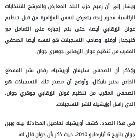
ويشار إلى أن زعيم حزب البلد المعارض والمرشح للانتخابات
الرئاسية محرم إنجه يتعرض لنفس المؤامرة من قبل تنظيم
غولن الإرهابي أيضا، حتى يتم إجباره على التعامل مع
كليجدار أوغلو. وصاحب التسجيلات هو نفسه أيضا الصحفي
المقرب من تنظيم غولن الإرهابي جوهري جوان.
ويُذكر أن الصحفي سليمان أوزيشيك رفض نشر المقطع
الخاص بدنيز بايكال، وأوضح أن مصدر تلك التسجيلات هو
الصحفي المقرب من تنظيم غولن الإرهابي جوهري جوان،
الذي راسل أوزيشيك لنشر التسجيلات.
في هذا الصدد، كشف أوزيشيك تفاصيل المحادثة بينه وبين
جوان بتاريخ 6 أيار/مايو 2010، حيث ذكر بأن جوان قال له: