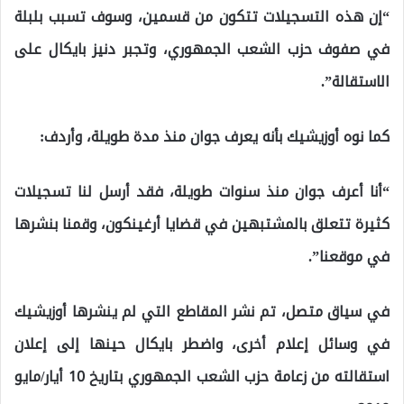
“إن هذه التسجيلات تتكون من قسمين، وسوف تسبب بلبلة
في صفوف حزب الشعب الجمهوري، وتجبر دنيز بايكال على
الاستقالة”.
كما نوه أوزيشيك بأنه يعرف جوان منذ مدة طويلة، وأردف:
“أنا أعرف جوان منذ سنوات طويلة، فقد أرسل لنا تسجيلات
كثيرة تتعلق بالمشتبهين في قضايا أرغينكون، وقمنا بنشرها
في موقعنا”.
في سياق متصل، تم نشر المقاطع التي لم ينشرها أوزيشيك
في وسائل إعلام أخرى، واضطر بايكال حينها إلى إعلان
استقالته من زعامة حزب الشعب الجمهوري بتاريخ 10 أيار/مايو