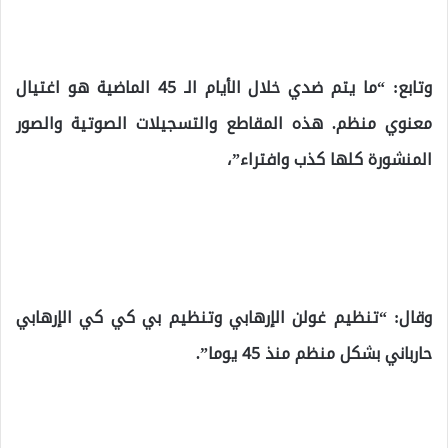
وتابع: “ما يتم ضدي خلال الأيام الـ 45 الماضية هو اغتيال
معنوي منظم. هذه المقاطع والتسجيلات الصوتية والصور
المنشورة كلها كذب وافتراء”،
وقال: “تنظيم غولن الإرهابي وتنظيم بي كي كي الإرهابي
حارباني بشكل منظم منذ 45 يوما”.