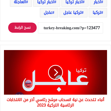
أخبار
أخبار تركيا
اخبار تركيا
العاجلة
تركيا
تركيا عاجل
عاجل
نسخ الرابط
أنباء
تتحدث
عن
نية
انسحاب
مرشح
رئاسي
أخر
من
أنباء تتحدث عن نية انسحاب مرشح رئاسي أخر من الانتخابات
الانتخابات
الرئاسية
الرئاسية التركية 2023
التركية