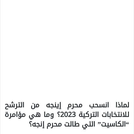
لماذا انسحب محرم إينجه من الترشح
للانتخابات التركية 2023؟ وما هي مؤامرة
“الكاسيت” التي طالت محرم إنجه؟