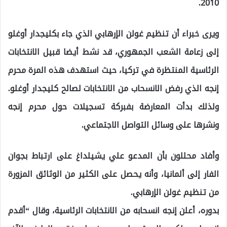
2010.
ويرى خبراء أن تنظيم غولن الإرهابي الذي جاء بكليجدار أوغلو
إلى زعامة الشعب الجمهوري، قد نشط أيضا قبيل الانتخابات
الرئاسية المنتظرة في تركيا، حيث استهدف هذه المرة محرم
إنجه الذي رفض الانسحاب من الانتخابات لصالح كليجدار أوغلو.
ولذلك بدأت المعارضة بفبركة تسجيلات حول محرم إنجه
ونشرها على وسائل التواصل الاجتماعي.
وأفاد محللون بأن المدعو علي يشيلداغ على ارتباط بجوان
الفار إلى ألمانيا، وأنه يحصل على الكثير من الوثائق المزورة
من تنظيم غولن الإرهابي.
بدوره، أعلن إنجه انسحابه من الانتخابات الرئاسية، وقال “أقدم