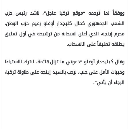
ووفقاً لما ترجمه “موقع تركيا عاجل”، ناشد رئيس حزب
الشعب الجمهوري كمال كليجدار أوغلو زعيم حزب الوطن،
محرم إينجه، الذي أعلن انسحابه من ترشيحه في أول تعليق
يطلقه تعليقاً على الانسحاب.
وقال كيليجدار أوغلو “دعوتي ما تزال قائمة، لنترك الاستياءا
وخيبات الأمل على جنب، نرحب بالسيد إينجه على طاولة تركيا،
الرجاء أن يأتي”.