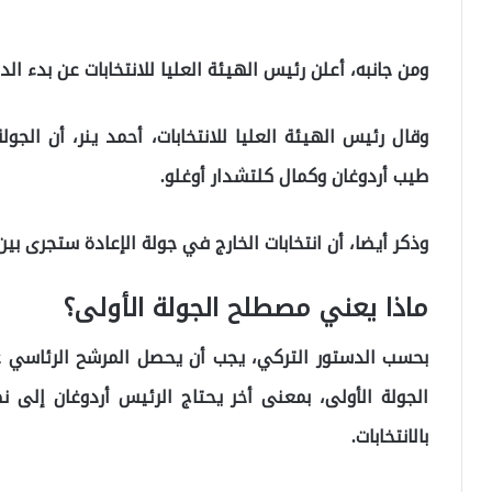
ومن جانبه، أعلن رئيس الهيئة العليا للانتخابات عن بدء الدعا
طيب أردوغان وكمال كلتشدار أوغلو.
وذكر أيضا، أن انتخابات الخارج في جولة الإعادة ستجرى بين أيام 20-24 مايو \ آيار
ماذا يعني مصطلح الجولة الأولى؟
الجولة الأولى، بمعنى أخر يحتاج الرئيس أردوغان إلى
بالانتخابات.