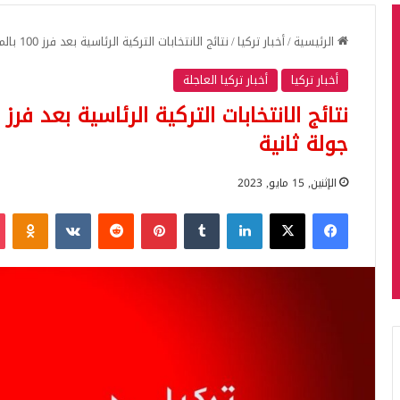
الرئيسية
/
أخبار تركيا
/
نتائج الانتخابات التركية الرئاسية بعد فرز 100 بالمئة من الأصوات وإعلان جولة ثانية
أخبار تركيا
أخبار تركيا العاجلة
جولة ثانية
الإثنين, 15 مايو, 2023
فيسبوك
‫X
لينكدإن
بينتيريست
iki