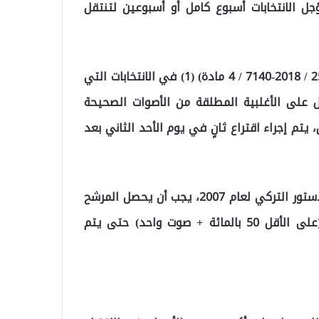
أقل، فسوف تؤجل الانتخابات أسبوع كامل أو أسبوعين لتنتقل
وتقول المادة 4 حول الانتخابات في الدستور- (تعديل: 25/4 / 2018-7140 / 4 مادة) (1) في الانتخابات التي
ل على الأغلبية المطلقة من الأصوات الصحيحة
 يتم إجراء اقتراع ثانٍ في يوم الأحد الثاني بعد
ووفقًا للتعديلات التي تم تبنيها في استفتاء تعديل الدستور التركي لعام 2007، يجب أن يحصل المرشح
الرئاسي على الأغلبية المطلقة من الأصوات الصحيحة (على الأقل 50 بالمائة + صوت واحد) حتى يتم