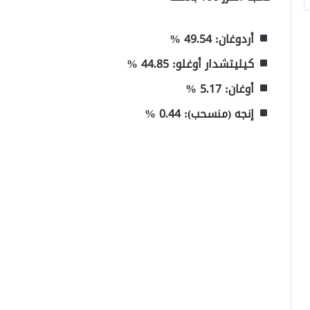
أردوغان: ‎% ‎49.54
كيليتشدار أوغلو: 44.85 %
أوغان: 5.17 %
إنجه (منسحب): 0.44 %