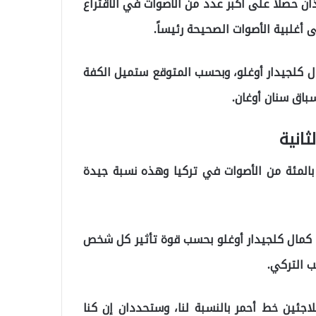
ان حصلا على أكبر عدد من الأصوات في الاقتراع
 أغلبية الأصوات الصحيحة رئيساً.
ل كلجيدار أوغلو، وبحسب المتوقع ستميل الكفة
باق سنان أوغان.
انية
صل المرشح عن تحالف أتا سنان أوغان على أكثر من 5 بالمئة من الأصوات في تركيا وهذه نسبة جيدة
 كمال كلجيدار أوغلو بحسب قوة تأثير كل شخص
ب التركي.
لاجئين خط أحمر بالنسبة لنا، وستحددان إن كنا