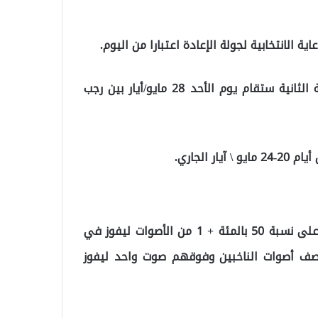
ية الانتخابية لجولة الإعادة اعتبارا من اليوم.
وقال رئيس الهيئة العليا للانتخابات، أحمد ينر، أن الجولة الثانية ستقام يوم الأحد 28 مايو/أيار بين رجب
 الجاري.
بحسب الدستور التركي، يجب أن يحصل المرشح الرئاسي على نسبة 50 بالمئة + 1 من الأصوات ليفوز في
 نصف أصوات الناخبين وفوقهم صوت واحد ليفوز