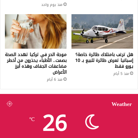
منذ يوم واحد
هل ترغب بامتلاك طائرة خاصة؟
موجة الحر في تركيا تهدد الصحة
إسبانيا تعرض طائرة للبيع بـ 10
بصمت.. الأطباء يحذرون من أخطر
يورو فقط
مضاعفات الجفاف وهذه أبرز
الأعراض
منذ 5 أيام
منذ 6 أيام
Weather
26
℃