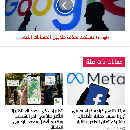
ملايين
الحسابات
انتبه..
Google تستعد لحذف ملايين الحسابات انتبه..
مقالات ذات صلة
ميتا تتلقى غرامة قياسية في
تطبيق ذكي يحدد لك الطريق
أوروبا بسبب حماية الأطفال..
الأكثر ظلاً في الحر الشديد..
والشركة تعلن الطعن بالقرار
ويقترح أفضل مقعد بارد في
الحافلة
منذ 5 ساعات