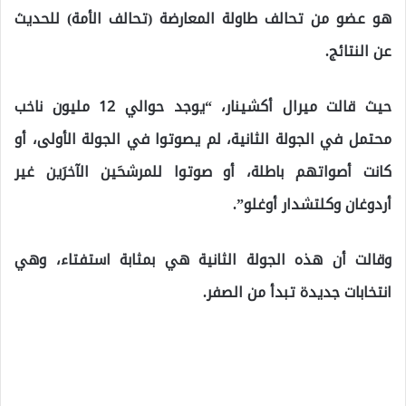
هو عضو من تحالف طاولة المعارضة (تحالف الأمة) للحديث
عن النتائج.
حيث قالت ميرال أكشينار، “يوجد حوالي 12 مليون ناخب
محتمل في الجولة الثانية، لم يصوتوا في الجولة الأولى، أو
كانت أصواتهم باطلة، أو صوتوا للمرشحَين الآخرَين غير
أردوغان وكلتشدار أوغلو”.
وقالت أن هذه الجولة الثانية هي بمثابة استفتاء، وهي
انتخابات جديدة تبدأ من الصفر.