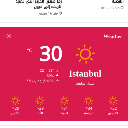
الأرضية
رمز طريق الحرير الذي يعود
تاريخه إلى قرون
منذ 16 ساعة
منذ 16 ساعة
Weather
30
℃
Istanbul
32º - 25º
39%
4.86 كيلومتر/ساعة
سماء صافية
29
29
31
34
32
℃
℃
℃
℃
℃
الخميس
الجمعة
السبت
الأحد
الأثنين