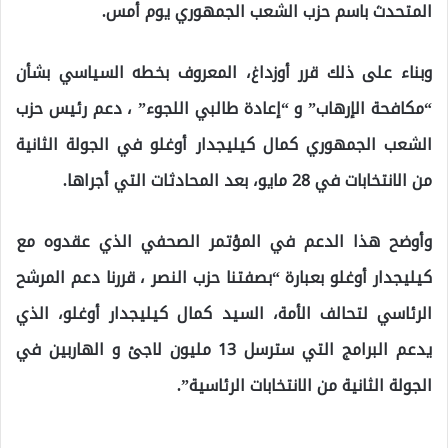
المتحدث باسم حزب الشعب الجمهوري يوم أمس.
وبناء على ذلك قرر أوزداغ، المعروف بخطه السياسي بشأن
“مكافحة الإرهاب” و “إعادة طالبي اللجوء” ، دعم رئيس حزب
الشعب الجمهوري كمال كيليجدار أوغلو في الجولة الثانية
من الانتخابات في 28 مايو، بعد المحادثات التي أجراها.
وأوضح هذا الدعم في المؤتمر الصحفي الذي عقدوه مع
كيليجدار أوغلو بعبارة “بصفتنا حزب النصر ، قررنا دعم المرشح
الرئاسي لتحالف الأمة، السيد كمال كيليجدار أوغلو، الذي
يدعم البرامج التي سترسل 13 مليون لاجئ و الهاربين في
الجولة الثانية من الانتخابات الرئاسية”.