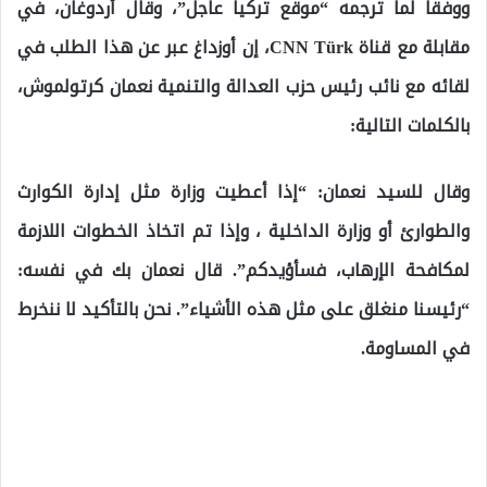
ووفقاً لما ترجمه “موقع تركيا عاجل”، وقال أردوغان، في
مقابلة مع قناة CNN Türk، إن أوزداغ عبر عن هذا الطلب في
لقائه مع نائب رئيس حزب العدالة والتنمية نعمان كرتولموش،
بالكلمات التالية:
وقال للسيد نعمان: “إذا أعطيت وزارة مثل إدارة الكوارث
والطوارئ أو وزارة الداخلية ، وإذا تم اتخاذ الخطوات اللازمة
لمكافحة الإرهاب، فسأؤيدكم”. قال نعمان بك في نفسه:
“رئيسنا منغلق على مثل هذه الأشياء”. نحن بالتأكيد لا ننخرط
في المساومة.