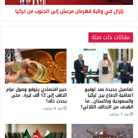
تركيا
زلزال في ولاية قهرمان مرعش إلى الجنوب من تركيا
مقالات ذات صلة
تفاصيل جديدة بعد توقيع
خبير اقتصادي يتوقع وصول غرام
اتفاقية الدفاع بين تركيا
الذهب إلى 12 ألف ليرة.. متى
والسعودية وباكستان.. ما
يحدث ذلك؟
الهدف من التحالف الثلاثي؟
منذ 8 ساعات
منذ 7 ساعات