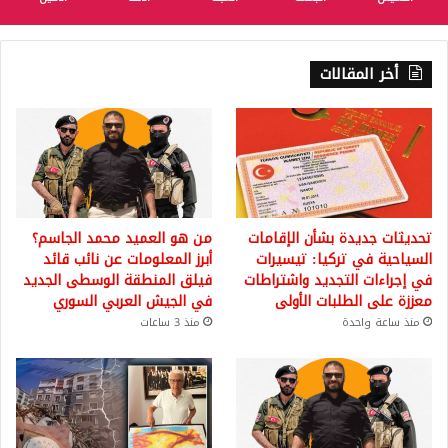
أخر المقالات
تحديثات جديدة بشأن الإقامات
من هو العميد محمد الجاسم؟
السياحية في تركيا: تيسيرات
أبرز المعلومات عن نائب قائد
في إجراءات التجديد واشتراطات
فيلق المنطقة الوسطى الجديد
معززة على الطلبات الأولى
في الجيش العربي السوري
منذ ساعة واحدة
منذ 3 ساعات