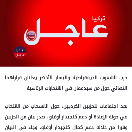
حزب الشعوب الديمقراطية واليسار الأخضر يعلنان قراراهما
النهائي حول من سيدعمان في الانتخابات الرئاسية
بعد اجتماعات للحزبين الكرديين، حول الانسحاب من الانتخاب
في جولة الإعادة أو دعم كلجيدار أوغلو ، صدر بيان من الحزبين
وقررا من خلاله دعم كمال كلجيدار أوغلو، وجاء في البيان