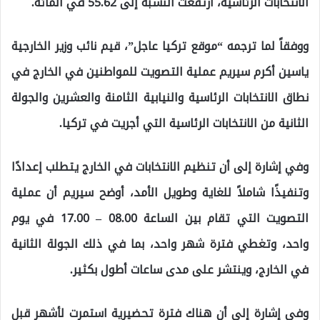
الانتخابات الرئاسية، ارتفعت النسبة إلى 55.62 في المائة.
ووفقاً لما ترجمه “موقع تركيا عاجل”، قيم نائب وزير الخارجية
ياسين أكرم سيريم عملية التصويت للمواطنين في الخارج في
نطاق الانتخابات الرئاسية والنيابية الثامنة والعشرين والجولة
الثانية من الانتخابات الرئاسية التي أجريت في تركيا.
وفي إشارة إلى أن تنظيم الانتخابات في الخارج يتطلب إعدادًا
وتنفيذًا شاملاً للغاية وطويل الأمد، أوضح سيريم أن عملية
التصويت التي تقام بين الساعة 08.00 – 17.00 في يوم
واحد، وتغطي فترة شهر واحد، بما في ذلك الجولة الثانية
في الخارج، وينتشر على مدى ساعات أطول بكثير.
وفي إشارة إلى أن هناك فترة تحضيرية استمرت لأشهر قبل