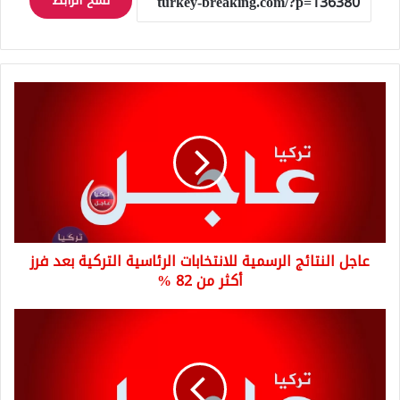
نسخ الرابط
عاجل
النتائج
الرسمية
للانتخابات
الرئاسية
التركية
بعد
فرز
أكثر
عاجل النتائج الرسمية للانتخابات الرئاسية التركية بعد فرز
من
82
أكثر من 82 %
%
عاجل
النتائج
الرسمية
للانتخابات
الرئاسية