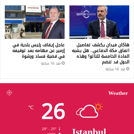
هاكان فيدان يكشف تفاصيل
عاجل إيقاف رئيس بلدية في
اتفاق مكة الدفاعي.. هل يشبه
إزمير عن مهامه بعد توقيفه
المادة الخامسة للناتو؟ وهذه
في قضية فساد ورشوة
الدول قد تنضم
منذ 16 ساعة
منذ 16 ساعة
Weather
26
℃
Istanbul
29º - 25º