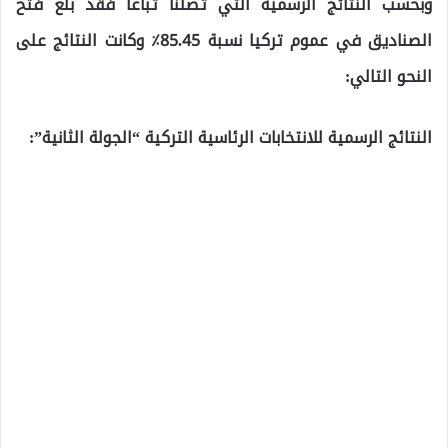
وبحسب النتائج الرسمية التي تصلنا تباعا فقد بلغ فتح
الصناديق في عموم تركيا نسبة 85.45٪ وكانت النتائج على
النحو التالي:
النتائج الرسمية للانتخابات الرئاسية التركية “الجولة الثانية”: