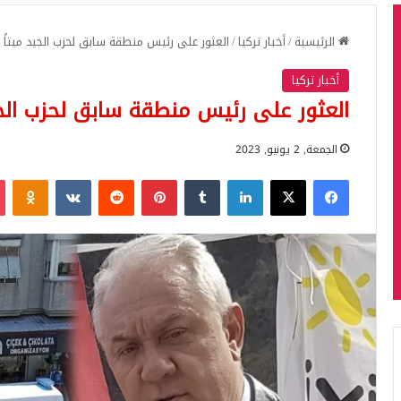
الرئيسية
/
أخبار تركيا
/
العثور على رئيس منطقة سابق لحزب الجيد ميتاً 
أخبار تركيا
العثور على رئيس منطقة سابق لحزب الجي
الجمعة, 2 يونيو, 2023
فيسبوك
‫X
لينكدإن
بينتيريست
iki