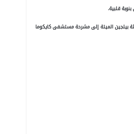
نوبة قلبية.
جثة بيلجين الميتة إلى مشرحة مستشفى كايكوما