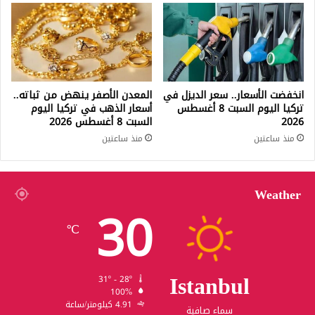
انخفضت الأسعار.. سعر الديزل في
المعدن الأصفر ينهض من ثباته..
تركيا اليوم السبت 8 أغسطس
أسعار الذهب في تركيا اليوم
2026
السبت 8 أغسطس 2026
منذ ساعتين
منذ ساعتين
Weather
30
℃
Istanbul
31º - 28º
100%
4.91 كيلومتر/ساعة
سماء صافية