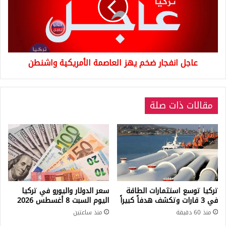
العاصمة
الأمريكية
واشنطن
عاجل انفجار ضخم يهز العاصمة الأمريكية واشنطن
مقالات ذات صلة
تركيا توسع استثمارات الطاقة
سعر الدولار واليورو في تركيا
في 3 قارات وتكشف هدفاً كبيراً
اليوم السبت 8 أغسطس 2026
منذ 60 دقيقة
منذ ساعتين