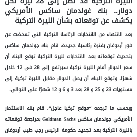
الليرة التركية قد تصل إلى 28 ليرة لكل
دولار.. بنك غولدمان ساكس الأمريكي
يكشف عن توقعاته بشأن الليرة التركية
بعد الانتهاء من الانتخابات الرئاسة التركية التي تمخضت عن
فوز أردوغان بفترة رئاسية جديدة، قام بنك جولدمان ساكس
بتحديث توقعاته بعد الانتخابات لليرة التركية توقع البنك أن
سعر الدولار أمام الليرة تركية سيرتفع إلى 28 في 12 خلال
شهرًا. وتوقع البنك أن يصل الدولار مقابل الليرة تركية إلى
مستويات 23 و 25 و 28 بعد 3 و 6 و 12 شهرًا على التوالي.
وبحسب ما ترجمه “
موقع تركيا عاجل
“، قام بنك الاستثمار
الأمريكي جولدمان ساكس Goldman Sachs بمراجعة توقعاته
بالليرة التركية بعد تجديد حكومة الرئيس رجب طيب أردوغان