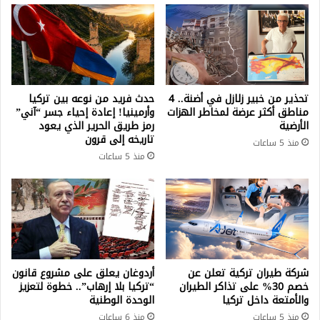
تحذير من خبير زلازل في أضنة.. 4
حدث فريد من نوعه بين تركيا
مناطق أكثر عرضة لمخاطر الهزات
وأرمينيا! إعادة إحياء جسر “آني”
الأرضية
رمز طريق الحرير الذي يعود
تاريخه إلى قرون
منذ 5 ساعات
منذ 5 ساعات
شركة طيران تركية تعلن عن
أردوغان يعلق على مشروع قانون
خصم 30% على تذاكر الطيران
“تركيا بلا إرهاب”.. خطوة لتعزيز
والأمتعة داخل تركيا
الوحدة الوطنية
منذ 5 ساعات
منذ 6 ساعات