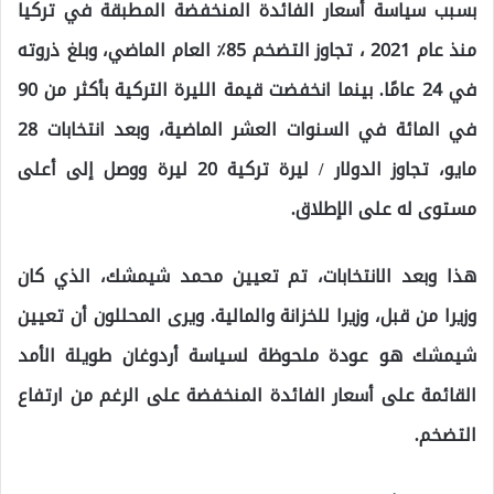
بسبب سياسة أسعار الفائدة المنخفضة المطبقة في تركيا
منذ عام 2021 ، تجاوز التضخم 85٪ العام الماضي، وبلغ ذروته
في 24 عامًا. بينما انخفضت قيمة الليرة التركية بأكثر من 90
في المائة في السنوات العشر الماضية، وبعد انتخابات 28
مايو، تجاوز الدولار / ليرة تركية 20 ليرة ووصل إلى أعلى
مستوى له على الإطلاق.
هذا وبعد الانتخابات، تم تعيين محمد شيمشك، الذي كان
وزيرا من قبل، وزيرا للخزانة والمالية. ويرى المحللون أن تعيين
شيمشك هو عودة ملحوظة لسياسة أردوغان طويلة الأمد
القائمة على أسعار الفائدة المنخفضة على الرغم من ارتفاع
التضخم.