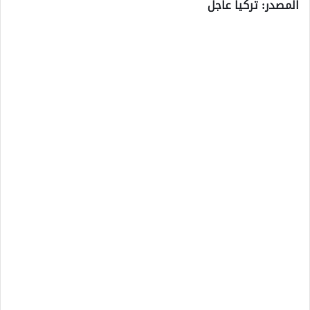
المصدر: تركيا عاجل