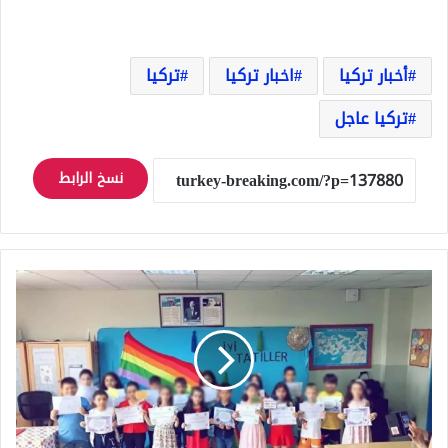
أخبار تركيا
اخبار تركيا
تركيا
تركيا عاجل
نسخ الرابط
من
خلفهم
صورة
أتاتورك
وعلم
المثليين..
صورة
تشعل
مواقع