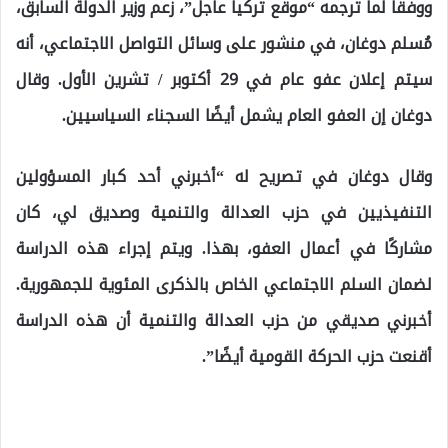
ووفقاً لما ترجمه “موقع تركيا عاجل”، زعم وزير الدولة السابق،
مُسلم دوغان، في منشور على وسائل التواصل الاجتماعي، أنه
سيتم إعلان عفو ​​عام في 29 أكتوبر / تشرين الأول. وقال
دوغان إن العفو العام يشمل أيضًا السجناء السياسيين.
وقال دوغان في تصريح له “أخبرني أحد كبار المسؤولين
التنفيذيين في حزب العدالة والتنمية وصديق لي، كان
مشاركًا في أعمال العفو، بهذا. ويتم إجراء هذه الدراسة
لضمان السلم الاجتماعي الخاص بالذكرى المئوية للجمهورية.
أخبرني صديقي من حزب العدالة والتنمية أن هذه الدراسة
أقنعت حزب الحركة القومية أيضًا”.