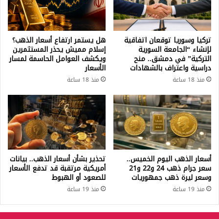
تركيا وسوريا توقعان اتفاقية
هل يستمر ارتفاع أسعار الذهب؟
لإنشاء “الجامعة السورية
إسلام مميش يحذر المستثمرين
التركية” في دمشق.. منح
ويكشف العوامل الحاسمة لمسار
دراسية واعتراف بالشهادات
الأسعار
منذ 18 ساعة
منذ 18 ساعة
أسعار الذهب اليوم الخميس..
تحذير بشأن أسعار الذهب.. بيانات
سعر جرام ذهب 24 و22 و21
أمريكية مرتقبة قد تدفع الأسعار
وسعر ليرة ذهب جمهوريات
للصعود أو الهبوط
منذ 19 ساعة
منذ 19 ساعة