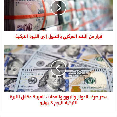
المركزي
بالتحول
إلى
الليرة
التركية
قرار من البنك المركزي بالتحول إلى الليرة التركية
سعر
صرف
الدولار
واليورو
والعملات
العربية
مقابل
الليرة
التركية
سعر صرف الدولار واليورو والعملات العربية مقابل الليرة
اليوم
8
التركية اليوم 8 يوليو
يوليو