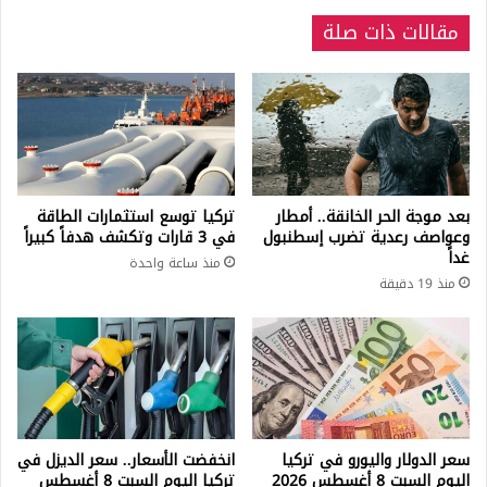
مقالات ذات صلة
بعد موجة الحر الخانقة.. أمطار
تركيا توسع استثمارات الطاقة
وعواصف رعدية تضرب إسطنبول
في 3 قارات وتكشف هدفاً كبيراً
غداً
منذ ساعة واحدة
منذ 19 دقيقة
سعر الدولار واليورو في تركيا
انخفضت الأسعار.. سعر الديزل في
اليوم السبت 8 أغسطس 2026
تركيا اليوم السبت 8 أغسطس