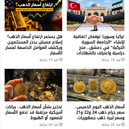
تركيا وسوريا توقعان اتفاقية
هل يستمر ارتفاع أسعار الذهب؟
لإنشاء “الجامعة السورية
إسلام مميش يحذر المستثمرين
التركية” في دمشق.. منح
ويكشف العوامل الحاسمة لمسار
دراسية واعتراف بالشهادات
الأسعار
منذ 18 ساعة
منذ 19 ساعة
أسعار الذهب اليوم الخميس..
تحذير بشأن أسعار الذهب.. بيانات
سعر جرام ذهب 24 و22 و21
أمريكية مرتقبة قد تدفع الأسعار
وسعر ليرة ذهب جمهوريات
للصعود أو الهبوط
منذ 20 ساعة
منذ 20 ساعة