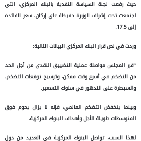
حيث رفعت لجنة السياسة النقدية بالبنك المركزي، التي
اجتمعت تحت إشراف الوزبرة حفيظة غاي إركان، سعر الفائدة
إلى 17.5.
وردت في نص قرار البنك المركزي البيانات التالية:
“قرر المجلس مواصلة عملية التضييق النقدي من أجل الحد
من التضخم في أسرع وقت ممكن، وترسيخ توقعات التضخم،
والسيطرة على التدهور في سلوك التسعير.
وبينما ينخفض ​​التضخم العالمي، فإنه لا يزال يحوم فوق
المتوسطات طويلة الأجل وأهداف البنوك المركزية.
لهذا السبب، تواصل البنوك المركزية في العديد من دول