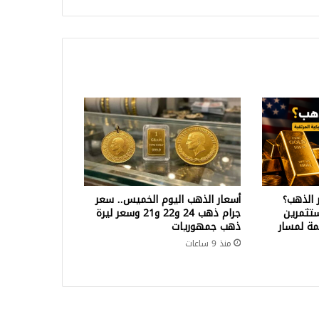
 الذهب؟
أسعار الذهب اليوم الخميس.. سعر
تثمرين
جرام ذهب 24 و22 و21 وسعر ليرة
ة لمسار
ذهب جمهوريات
منذ 9 ساعات