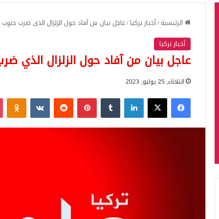
الرئيسية
/
أخبار تركيا
/
عاجل بيان من آفاد حول الزلزال الذي ضرب جنوب ت
أخبار تركيا
عاجل بيان من آفاد حول الزلزال الذي ضر
الثلاثاء, 25 يوليو, 2023
فيسبوك
‫X
لينكدإن
بينتيريست
iki