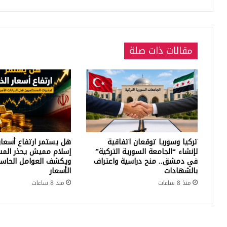
مقالات ذات صلة
تركيا وسوريا توقعان اتفاقية
هل يستمر ارتفاع أسعار
لإنشاء “الجامعة السورية التركية”
إسلام مميش يحذر المس
في دمشق.. منح دراسية واعتراف
ويكشف العوامل الحاسم
بالشهادات
الأسعار
منذ 8 ساعات
منذ 8 ساعات