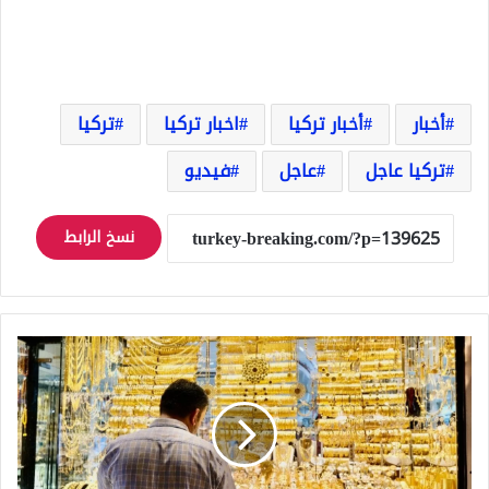
أخبار
أخبار تركيا
اخبار تركيا
تركيا
تركيا عاجل
عاجل
فيديو
نسخ الرابط
أسعار
الذهب
في
تركيا
عيار
24
و22