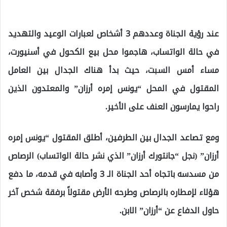
عند رؤية الجناة وعددهم 3 أشخاص لعبارات الوعيد والتهديد
في حالة الواتساب، هاجموا محل بيع الكحول في أسنيورت،
مساء أمس السبت، حيث بدأ هناك الجدال بين العامل
المقتول في المحل “يونس إمره أرزان” والمعتدون الذين
راحوا يمارسون العنف على الأخير.
ومع تصاعد الجدال بين الطرفين، أطلق المقتول “يونس إمره
أرزان” (نجل “جانتورك أرزان” الذي نشر حالة الواتساب) الرصاص
من مسدسه باتجاه أحد الجناة الـ 3 وأصابه في قدمه، ما دفع
هؤلاء لإمطاره بالرصاص وطرحه الأرض مقتولاً برفقة شخص آخر
حاول الدفاع عن “أرزان” الابن.