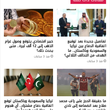
تفاصيل جديدة بعد توقيع
خبير اقتصادي يتوقع وصول غرام
اتفاقية الدفاع بين تركيا
الذهب إلى 12 ألف ليرة.. متى
والسعودية وباكستان.. ما
يحدث ذلك؟
الهدف من التحالف الثلاثي؟
منذ 3 ساعات
منذ 3 ساعات
ما حقيقة الحجز على راتب محمد
تركيا والسعودية وباكستان توقع
صلاح بعد انضمامه إلى نادي
اتفاقية دفاع مشترك.. أي هجوم