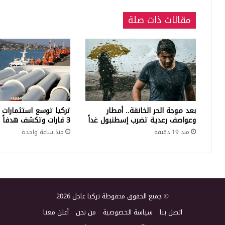
مقالات ذات صلة
بعد موجة الحر الخانقة.. أمطار
تركيا توسع استثمارات 
وعواصف رعدية تضرب إسطنبول غداً
3 قارات وتكشف هدفاً كبيراً
منذ 19 دقيقة
منذ ساعة واحدة
© جميع الحقوق محفوظة تركيا عاجل 2026
اتصل بنا
سياسة الخصوصية
من نحن
أعلن معنا