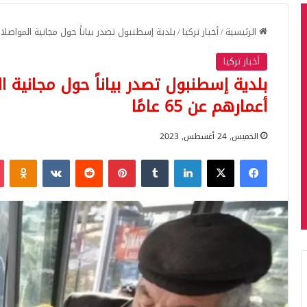
الرئيسية
/
أخبار تركيا
/
بلدية إسطنبول تصدر بياناً حول مجانية المواصلات لل
أخبار تركيا
بلدية إسطنبول تصدر بياناً حول مجانية ا
أعمارهم عن 65 عامًا
الخميس, 24 أغسطس, 2023
فيسبوك
‫X
لينكدإن
بينتيريست
iki