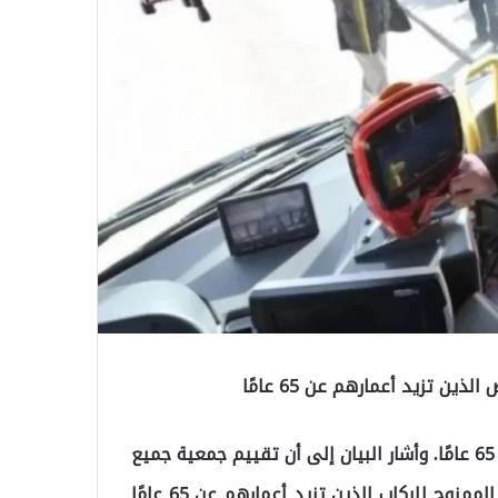
ن تزيد أعمارهم عن 65 عامًا
جاء بيان مهم من بلدية إسطنول بخصوص النقل فوق سن 65 عامًا. وأشار البيان إلى أن تقييم جمعية جميع
الحافلات العامة الخاصة بأنها لن تنفذ حق النقل المجاني الممنوح للركاب الذين تزيد أعمارهم عن 65 عامًا