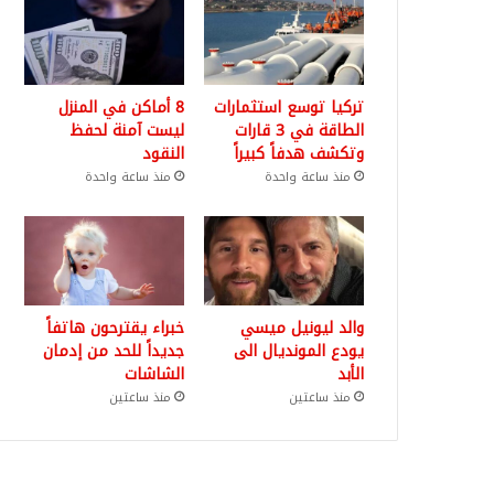
تركيا توسع استثمارات
8 أماكن في المنزل
الطاقة في 3 قارات
ليست آمنة لحفظ
وتكشف هدفاً كبيراً
النقود
منذ ساعة واحدة
منذ ساعة واحدة
والد ليونيل ميسي
خبراء يقترحون هاتفاً
يودع المونديال الى
جديداً للحد من إدمان
الأبد
الشاشات
منذ ساعتين
منذ ساعتين