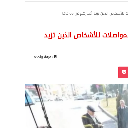
للبحث
أشخاص الذين تزيد أعمارهم عن 65 عامًا
لمواصلات للأشخاص الذين تزيد
دقيقة واحدة
‫Pocket
Odnoklassn