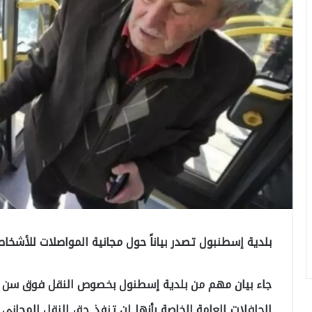
بلدية إسطنبول تصدر بياناً حول مجانية المواصلات للأشخاص الذي