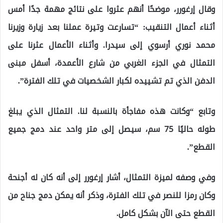
وقال إرغورر، موضحًا أنهم عثروا على نتائج مهمة جدًا أمس
أثناء أعمال التنقيب: “تسارعت وتيرة عملنا بعد زيارة وزيرنا
محمد نوري أرسوي إلى سيدرا. وأثناء الأعمال عثرنا على
التمثال في الجزء الغربي من شارع الأعمدة، أسفل مبنى
الدفن الذي تم تشييده لكبار الشخصيات في تلك الفترة”.
وتابع “وكانت هذه مفاجأة بالنسبة لنا. التمثال الذي يبلغ
طوله حاليًا 75 سم، سيصل إلى متر واحد عند دمج جميع
القطع”.
وفي وصفه لميزة التمثال، أشار إرغورر إلى أنه كان له أجنحة
وكان رمزا للنصر في تلك الفترة، وذكر أنه يمكن دمج جناح من
القطع حتى الآن بشكل كامل.