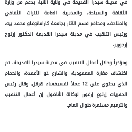
في مدينة سيدرا القديمة في ولاية ألانيا، بدعم من وزارة
الثقافة والسياحة، والمديرية العامة للتراث الثقافي
والمتاحف، ومحاضر قسم الآثار بجامعة كارامانوغلو محمد بيه،
ورئيس التنقيب في مدينة سيدرا القديمة الدكتور إرتوج
إرجورير.
ومؤخراً وخلال أعمال التنقيب في مدينة سيدرا القديمة، تم
اكتشاف مغارة المعمودية، والشارع ذو الأعمدة، والحمام
الذي يحتوي على 12 عملاً لفسيفساء هرقل. وقال رئيس
الحفريات إرتوغ إرغورر لوكالة الأناضول إن أعمال التنقيب
والترميم مستمرة طوال العام.