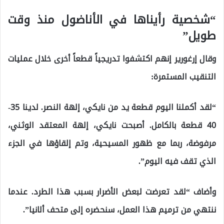
“شخصية رأيناها في الأناضول منذ وقت
طويل”
وقال إرغورير إنهم اكتشفوا تدريجياً قطعاً أخرى خلال عمليات
التنقيب المستمرة:
“لقد أكملنا اليوم قطعة يد من نايكي، إلهة النصر. لدينا 35-
40 قطعة بالكامل. أصبحت نايكي، إلهة المعتقد الوثني،
مرفوضة، ربما مع ظهور المسيحية، وتم إلقاؤها في الجزء
الذي تقف فيه اليوم”.
وأضاف “لقد تعرضت لبعض الأضرار بسبب هذا الطرد. عندما
ننتهي من ترميم هذا العمل، سنحضره إلى متحف ألانيا”.