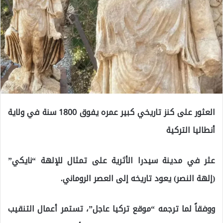
العثور على كنز تاريخي كبير عمره يفوق 1800 سنة في ولاية
أنطاليا التركية
عثر في مدينة سيدرا الأثرية على تمثال للإلهة “نايكي”
(إلهة النصر) يعود تاريخه إلى العصر الروماني.
ووفقاً لما ترجمه “موقع تركيا عاجل”، تستمر أعمال التنقيب