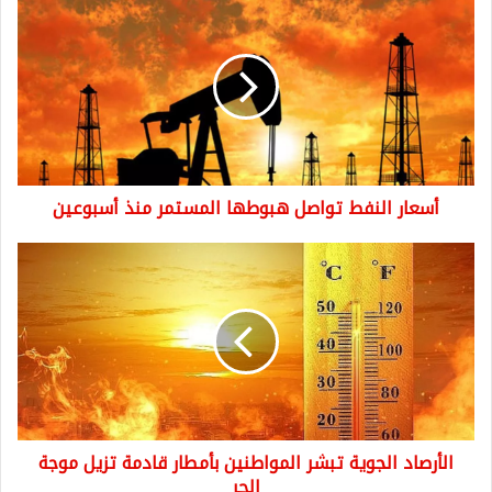
النفط
تواصل
هبوطها
المستمر
منذ
أسبوعين
أسعار النفط تواصل هبوطها المستمر منذ أسبوعين
الأرصاد
الجوية
تبشر
المواطنين
بأمطار
قادمة
تزيل
موجة
الحر
الأرصاد الجوية تبشر المواطنين بأمطار قادمة تزيل موجة
الحر