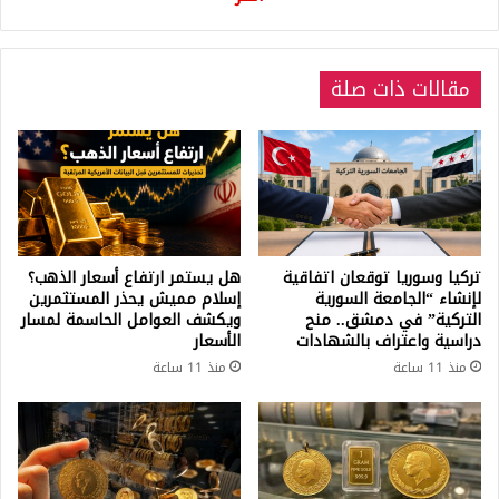
مقالات ذات صلة
تركيا وسوريا توقعان اتفاقية
هل يستمر ارتفاع أسعار الذهب؟
لإنشاء “الجامعة السورية
إسلام مميش يحذر المستثمرين
التركية” في دمشق.. منح
ويكشف العوامل الحاسمة لمسار
دراسية واعتراف بالشهادات
الأسعار
منذ 11 ساعة
منذ 11 ساعة