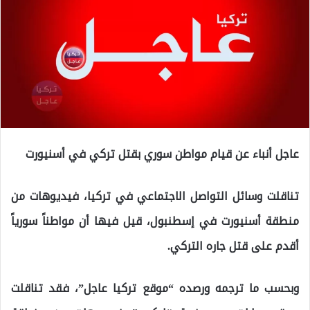
عاجل أنباء عن قيام مواطن سوري بقتل تركي في أسنيورت
تناقلت وسائل التواصل الاجتماعي في تركيا، فيديوهات من
منطقة أسنيورت في إسطنبول، قيل فيها أن مواطناً سورياً
أقدم على قتل جاره التركي.
وبحسب ما ترجمه ورصده “موقع تركيا عاجل”، فقد تناقلت