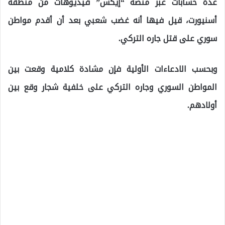
عدة حسابات عبر منصة “إيكس” فيديوهات من منطقة
أسنيورت، قيل فيها أنه غضب شعبي بعد أن أقدم مواطن
سوري على قتل جاره التركي.
وبحسب الادعاءات الأولية فإن مشادة كلامية وقعت بين
المواطن السوري وجاره التركي على خلفية شجار وقع بين
أولادهم.