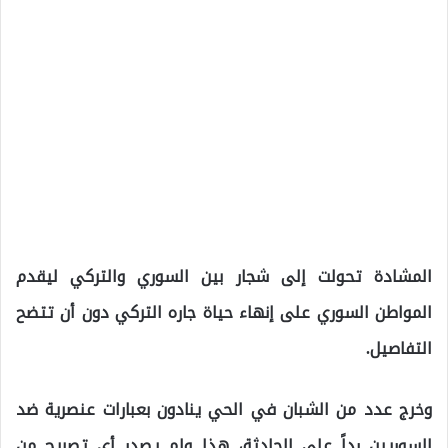
المشادة تحولت إلى شجار بين السوري والتركي ليقدم
المواطن السوري على إنهاء حياة جاره التركي دون أن تتضح
التفاصيل.
وخرج عدد من الشبان في الحي ينادون بعبارات عنصرية ضد
السوريين رداً على الحادثة، هذا ولم يصدر أي تصريح من