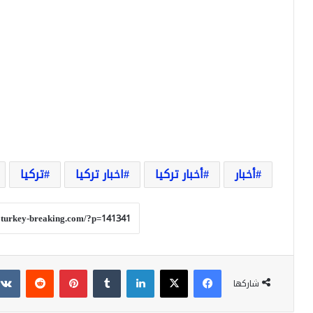
أخبار
أخبار تركيا
اخبار تركيا
تركيا
فيسبوك
‫X
لينكدإن
بينتيريست
شاركها