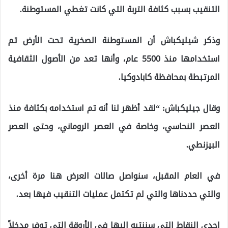
التنقيب بسبب كثافة التربة التي كانت تغطي المستوطنة.
وذكر شيليكباش أن المستوطنة الصخرية تحت الأرض تم
استخدامها منذ 5500 عام، وأنها تعد من الأصول الثقافية
المرتبطة بمحافظة كابادوكيا.
وقال جيليكباش: “لقد أظهر لنا أنه تم استخدامه بكثافة منذ
العصر النحاسي، وخاصة في العصر الروماني، وحتى العصر
البيزنطي.
في العام المقبل، سنواصل صالات العرض هنا مرة أخرى،
والتي حددناها والتي لم تكتمل عمليات التنقيب فيها بعد.
إحدى النقاط التي سننتبه إليها في الأروقة التي توفر مدخلاً