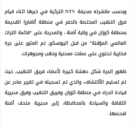
وبحسب مانشرته صحيفة NTV التركية في خبرها اثناء قيام
فرق التنقيب المختصة بالحفر في منطقة أنافارزا القديمة
بمنطقة كوزان في ولاية أضنة ، والمدرجة على “قائمة التراث
العالمي المؤقتة” من قبل اليونسكو, تم العثور على جرة
فخارية تحتوي على عملات معدنية وذهب ومجوهرات.
ظهور الجرة شكل دهشة كبيرة لأعضاء فريق التنقيب, حيث
تم تسليم الأكتشاف، والذي تم تسجيله في تقرير صادر عن
قيادة الدرك في منطقة كوزان وفريق التنقيب وفرق مديرية
الثقافة والسياحة بالمحافظة، إلى مديرية متحف أضنة
لفحصها.