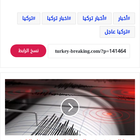
أخبار
أخبار تركيا
اخبار تركيا
تركيا
تركيا عاجل
نسخ الرابط
زلزال
مخيف
يضرب
الدولة
الواقعة
على
حزام
النار
في