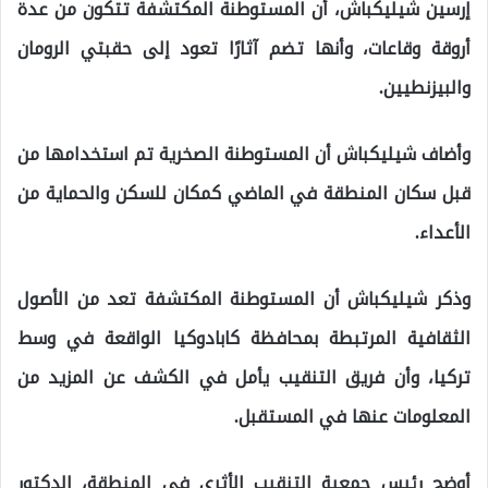
إرسين شيليكباش، أن المستوطنة المكتشفة تتكون من عدة
أروقة وقاعات، وأنها تضم آثارًا تعود إلى حقبتي الرومان
والبيزنطيين.
وأضاف شيليكباش أن المستوطنة الصخرية تم استخدامها من
قبل سكان المنطقة في الماضي كمكان للسكن والحماية من
الأعداء.
وذكر شيليكباش أن المستوطنة المكتشفة تعد من الأصول
الثقافية المرتبطة بمحافظة كابادوكيا الواقعة في وسط
تركيا، وأن فريق التنقيب يأمل في الكشف عن المزيد من
المعلومات عنها في المستقبل.
أوضح رئيس جمعية التنقيب الأثري في المنطقة، الدكتور