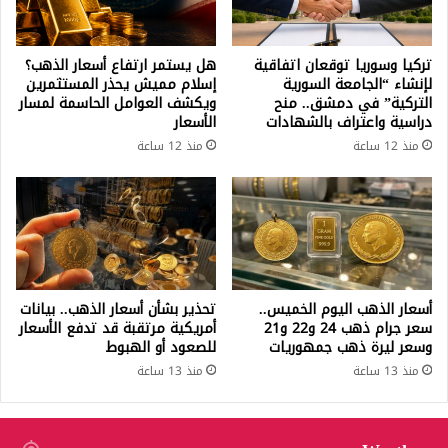
تركيا وسوريا توقعان اتفاقية
هل يستمر ارتفاع أسعار الذهب؟
لإنشاء “الجامعة السورية
إسلام مميش يحذر المستثمرين
التركية” في دمشق.. منح
ويكشف العوامل الحاسمة لمسار
دراسية واعتراف بالشهادات
الأسعار
منذ 12 ساعة
منذ 12 ساعة
أسعار الذهب اليوم الخميس..
تحذير بشأن أسعار الذهب.. بيانات
سعر جرام ذهب 24 و22 و21
أمريكية مرتقبة قد تدفع الأسعار
وسعر ليرة ذهب جمهوريات
للصعود أو الهبوط
منذ 13 ساعة
منذ 13 ساعة