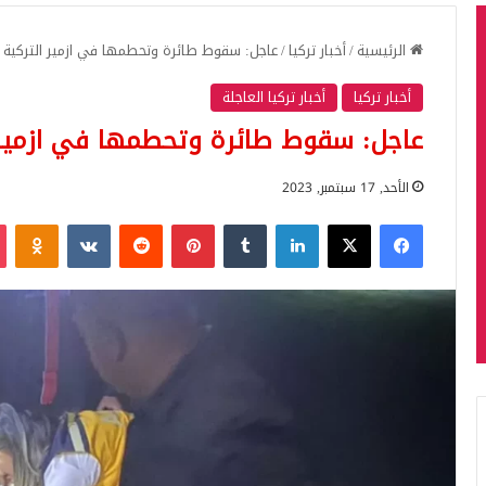
الرئيسية
/
أخبار تركيا
/
عاجل: سقوط طائرة وتحطمها في ازمير التركية
أخبار تركيا
أخبار تركيا العاجلة
عاجل: سقوط طائرة وتحطمها في ازمير 
الأحد, 17 سبتمبر, 2023
فيسبوك
‫X
لينكدإن
بينتيريست
iki