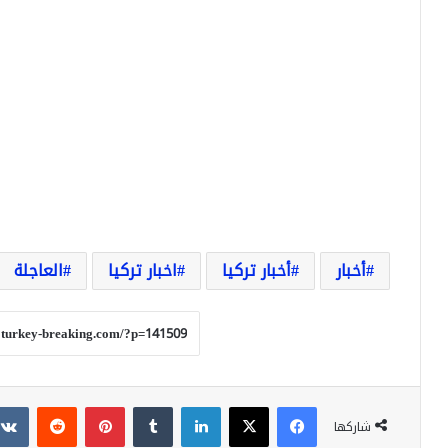
أخبار
أخبار تركيا
اخبار تركيا
العاجلة
فيسبوك
‫X
لينكدإن
بينتيريست
شاركها