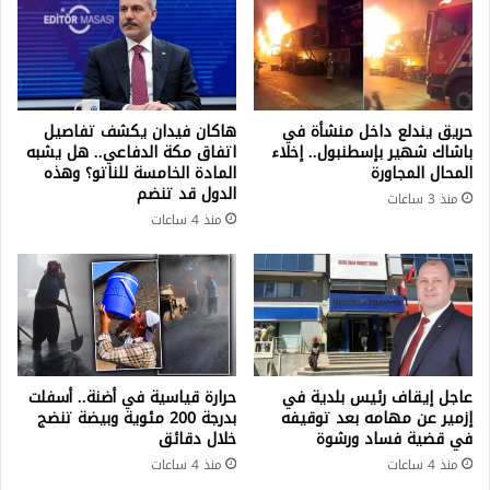
حريق يندلع داخل منشأة في
هاكان فيدان يكشف تفاصيل
باشاك شهير بإسطنبول.. إخلاء
اتفاق مكة الدفاعي.. هل يشبه
المحال المجاورة
المادة الخامسة للناتو؟ وهذه
الدول قد تنضم
منذ 3 ساعات
منذ 4 ساعات
عاجل إيقاف رئيس بلدية في
حرارة قياسية في أضنة.. أسفلت
إزمير عن مهامه بعد توقيفه
بدرجة 200 مئوية وبيضة تنضج
في قضية فساد ورشوة
خلال دقائق
منذ 4 ساعات
منذ 4 ساعات