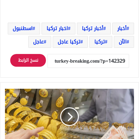
أخبار
أخبار تركيا
اخبار تركيا
اسطنبول
الآن
تركيا
تركيا عاجل
عاجل
نسخ الرابط
ارتفاع
أسعار
الذهب
في
تركيا
عيار
24
و