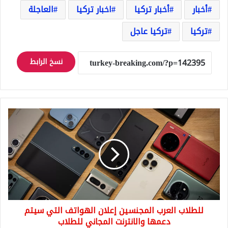
أخبار
أخبار تركيا
اخبار تركيا
العاجلة
تركيا
تركيا عاجل
نسخ الرابط
للطلاب
العرب
المجنسين
إعلان
الهواتف
التي
سيتم
دعمها
والانترنت
للطلاب العرب المجنسين إعلان الهواتف التي سيتم
المجاني
للطلاب
دعمها والانترنت المجاني للطلاب