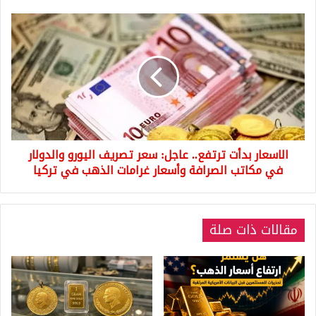
الاسعار
بدأت
ترتفع..
عاجل:
سعر
تصريف
اليورو
والدولار
في
الاسعار بدأت ترتفع.. عاجل: سعر تصريف اليورو والدولار
مكاتب
الصرافة
في مكاتب الصرافة وأسعار غرامات الذهب في تركيا
وأسعار
غرامات
الذهب
مقالات ذات صلة
في
تركيا