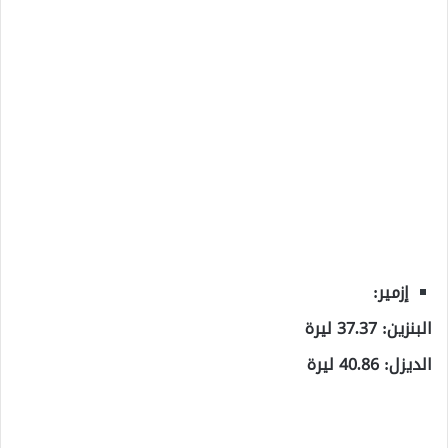
إزمير:
البنزين: 37.37 ليرة
الديزل: 40.86 ليرة