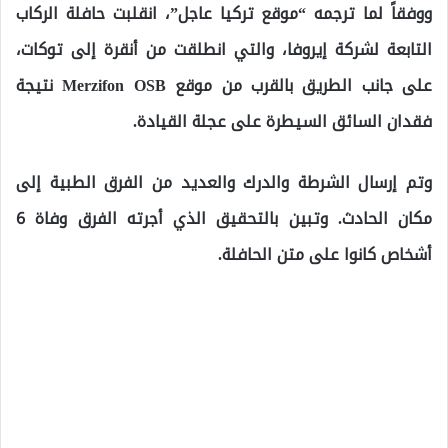
ووفقاً لما ترجمه “موقع تركيا عاجل”، انقلبت حافلة الركاب
التابعة لشركة إيروفا، والتي انطلقت من أنقرة إلى توكات،
على جانب الطريق بالقرب من موقع Merzifon OSB نتيجة
فقدان السائق السيطرة على عجلة القيادة.
وتم إرسال الشرطة والدرك والعديد من الفرق الطبية إلى
مكان الحادث. وتبين بالتحقيق الذي أجرته الفرق وفاة 6
أشخاص كانوا على متن الحافلة.