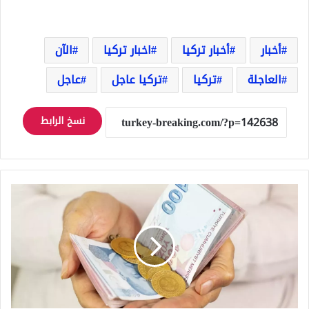
أخبار
أخبار تركيا
اخبار تركيا
الآن
العاجلة
تركيا
تركيا عاجل
عاجل
نسخ الرابط
هذا
سعر
ليرة
الذهب
في
محال
الصاغة
في
تركيا