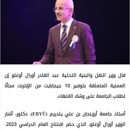
قال وزير النقل والبنية التحتية عبد القادر أورال أوغلو إن
العملية المتعلقة بتوفير 10 جيجابايت من الإنترنت مجانًا
لطلاب الجامعة على وشك الانتهاء.
أستاذ جامعة أرزينجان بن علي يلدريم (EBYÜ). دكتور. أشار
الوزير أورال أوغلو، الذي حضر افتتاح العام الدراسي 2023-