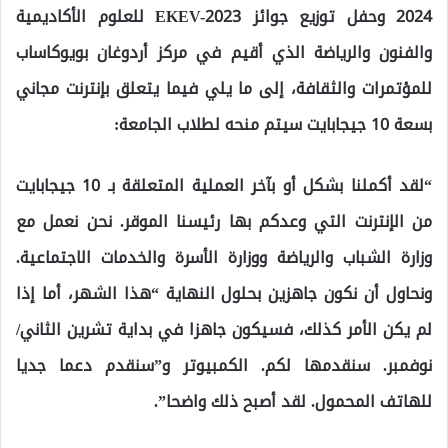
2024 وحفل توزيع جوائز EKEV-2023 للعلوم الأكاديمية
والفنون والرياضة الذي أقيم في مركز أردوغان بويوكاساب
للمؤتمرات والثقافة، إلى ما يلي فيما يتعلق بإنترنت مجاني
بسعة 10 جيجابايت سيتم منحه لطلاب الجامعة:
“لقد أكملنا بشكل أو بآخر العملية المتعلقة بـ 10 جيجابايت
من الإنترنت التي وعدكم بها رئيسنا الموقر. نحن نعمل مع
وزارة الشباب والرياضة ووزارة الأسرة والخدمات الاجتماعية.
ونحاول أن نكون جاهزين بحلول النهاية “هذا الشهر، أما إذا
لم يكن الأمر كذلك، فسيكون جاهزا في بداية تشرين الثاني/
نوفمبر. سنقدمها لكم. الكمبيوتر و”سنقدم دعما جديا
للهاتف المحمول. لقد أصبح ذلك واضحا”.