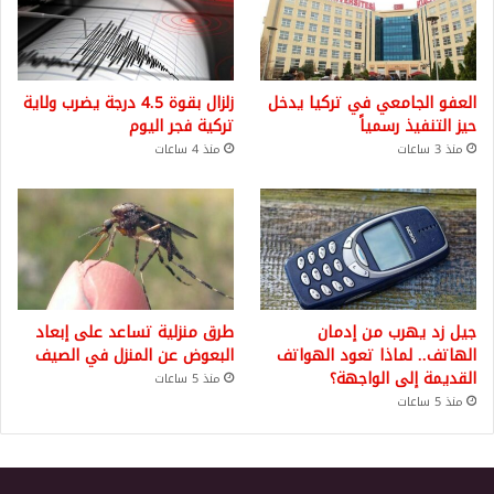
العفو الجامعي في تركيا يدخل
زلزال بقوة 4.5 درجة يضرب ولاية
حيز التنفيذ رسمياً
تركية فجر اليوم
منذ 3 ساعات
منذ 4 ساعات
جيل زد يهرب من إدمان
طرق منزلية تساعد على إبعاد
الهاتف.. لماذا تعود الهواتف
البعوض عن المنزل في الصيف
القديمة إلى الواجهة؟
منذ 5 ساعات
منذ 5 ساعات