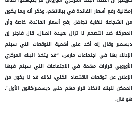
كازيمير أن أعضاء البنك المركزي الأوروبي لم يتجاهلوا تمامًا
إمكانية رفع أسعار الفائدة في بياناتهم، وذكر أنه ربما يكون
من الشجاعة للغاية تجاهل رفع أسعار الفائدة، خاصة وأن
المعركة ضد التضخم لا تزال بعيدة المنال. قال فاجنر إن
ديسمبر وقال إنه أكد على أهمية التوقعات التي سيتم
الإدلاء بها في اجتماعات مارس، “قد يتخذ البنك المركزي
الأوروبي قرارات مهمة في الاجتماعات التي سيتم فيها
الإعلان عن توقعات الاقتصاد الكلي، لذلك قد لا يكون من
الممكن للبنك لاتخاذ قرار مهم حتى ديسمبر/كانون الأول”.
هو قال.