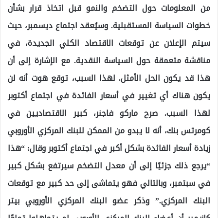
من المعلومات حول التضخم والنمو قبل اتخاذ قرار بشأن
خطوات السياسة المستقبلية. وسيُعقد اجتماع ديسمبر، حيث
سيتم الإعلان عن توقعات الاقتصاد الكلي الجديدة، في
مناقشة متعمقة حول السياسة النقدية. مع الإشارة إلى أن
هذا قد يكون الحل الأمثل. لهذا السبب، توقع هوت أنه لن
يكون هناك أي تغيير في أسعار الفائدة في اجتماع أكتوبر
لهذا السبب. صرح ماركو فاجنر، كبير الاقتصاديين في
كومرتس بنك، أنه لا يبدو من الممكن للبنك المركزي الأوروبي
زيادة أسعار الفائدة بشكل أكبر في اجتماع أكتوبر وقال: “هذا
“يرجع ذلك جزئيًا إلى أن معدل التضخم سيرتفع بشكل كبير
في سبتمبر، وبالتالي فهو يتماشى إلى حد كبير مع توقعات
البنك المركزي.” وذكر عضو البنك المركزي الأوروبي بيتر