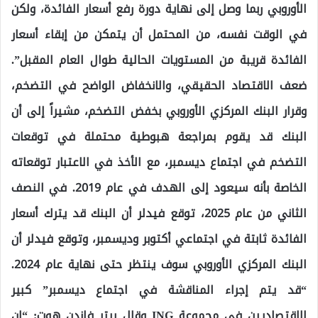
الأوروبي ربما وصل إلى نهاية دورة رفع أسعار الفائدة، ولكن
في الوقت نفسه، من المحتمل أن يتمكن من إبقاء أسعار
الفائدة قريبة من المستويات الحالية طوال العام المقبل”.
ضعف الاقتصاد الحقيقي، والانخفاض الواضح في التضخم،
وقرار البنك المركزي الأوروبي بخفض التضخم، مشيراً إلى أن
البنك قد يقوم بمراجعة هبوطية محتملة في توقعات
التضخم في اجتماع ديسمبر، مع الأخذ في الاعتبار توقعاته
الخاصة بأنه سيعود إلى الهدف في عام 2019. في النصف
الثاني من عام 2025، توقع فيدلر أن البنك قد يترك أسعار
الفائدة ثابتة في اجتماعي أكتوبر وديسمبر، وتوقع فيدلر أن
البنك المركزي الأوروبي سوف ينتظر حتى نهاية عام 2024.
“قد يتم إجراء المناقشة في اجتماع ديسمبر” كبير
الاقتصاديين في مجموعة ING وقال بيتر فاندن هوت: “إن