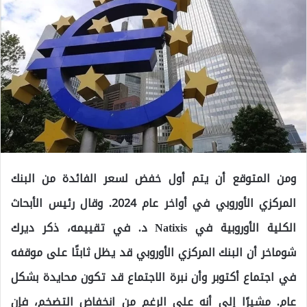
ومن المتوقع أن يتم أول خفض لسعر الفائدة من البنك
المركزي الأوروبي في أواخر عام 2024. وقال رئيس الأبحاث
الكلية الأوروبية في Natixis د. في تقييمه، ذكر ديرك
شوماخر أن البنك المركزي الأوروبي قد يظل ثابتًا على موقفه
في اجتماع أكتوبر وأن نبرة الاجتماع قد تكون محايدة بشكل
عام. مشيرًا إلى أنه على الرغم من انخفاض التضخم، فإن