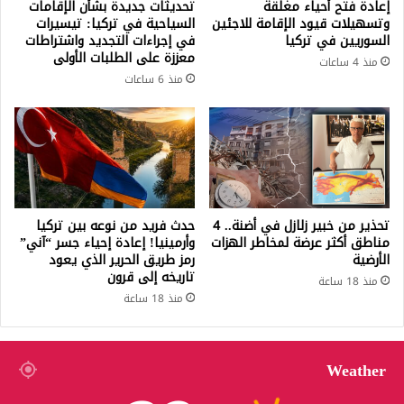
إعادة فتح أحياء مغلقة
تحديثات جديدة بشأن الإقامات
وتسهيلات قيود الإقامة للاجئين
السياحية في تركيا: تيسيرات
السوريين في تركيا
في إجراءات التجديد واشتراطات
معززة على الطلبات الأولى
منذ 4 ساعات
منذ 6 ساعات
تحذير من خبير زلازل في أضنة.. 4
حدث فريد من نوعه بين تركيا
مناطق أكثر عرضة لمخاطر الهزات
وأرمينيا! إعادة إحياء جسر “آني”
الأرضية
رمز طريق الحرير الذي يعود
تاريخه إلى قرون
منذ 18 ساعة
منذ 18 ساعة
Weather