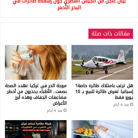
بيان عاجل من الجيش المصري حول إسقاط طائرات في
البحر
الأحمر
البحر الأحمر
مقالات ذات صلة
هل ترغب بامتلاك طائرة خاصة؟
موجة الحر في تركيا تهدد الصحة
إسبانيا تعرض طائرة للبيع بـ 10
بصمت.. الأطباء يحذرون من أخطر
يورو فقط
مضاعفات الجفاف وهذه أبرز
الأعراض
منذ 4 أيام
منذ 4 أيام