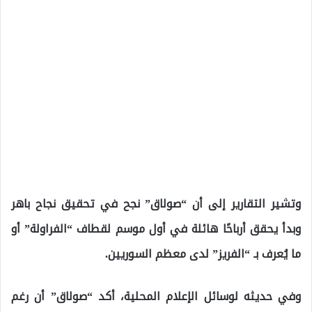
وتشير التقارير إلى أن “صولاق” نجح في تحقيق نجاح باهر
وبدأ يحقق أرباحًا هائلة في أول موسم لقطاف “الفراولة” أو
ما يُعرف بـ “الفريز” لدى معظم السوريين.
وفي حديثه لوسائل الإعلام المحلية، أكد “صولاق” أن رغم