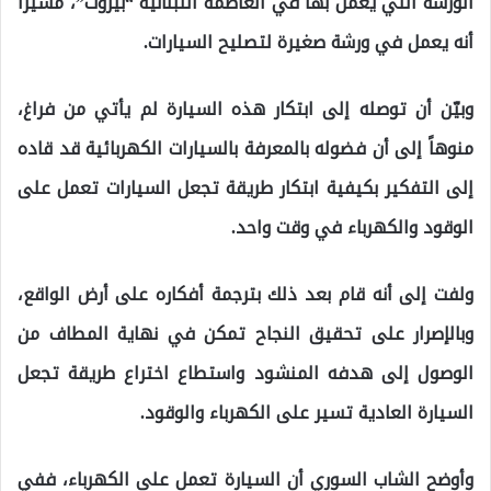
الورشة التي يعمل بها في العاصمة اللبنانية “بيروت”، مشيراً
أنه يعمل في ورشة صغيرة لتصليح السيارات.
وبيّن أن توصله إلى ابتكار هذه السيارة لم يأتي من فراغ،
منوهاً إلى أن فضوله بالمعرفة بالسيارات الكهربائية قد قاده
إلى التفكير بكيفية ابتكار طريقة تجعل السيارات تعمل على
الوقود والكهرباء في وقت واحد.
ولفت إلى أنه قام بعد ذلك بترجمة أفكاره على أرض الواقع،
وبالإصرار على تحقيق النجاح تمكن في نهاية المطاف من
الوصول إلى هدفه المنشود واستطاع اختراع طريقة تجعل
السيارة العادية تسير على الكهرباء والوقود.
وأوضح الشاب السوري أن السيارة تعمل على الكهرباء، ففي