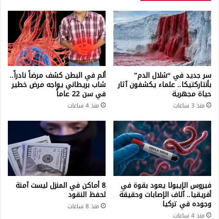
سر جديد في “شلال الدم”
ألم في البطن كشف مرضاً نادراً..
بأنتاركتيكا.. علماء يكشفون آثار
شاب بريطاني يواجه مرض خطير
حياة مجهرية
في سن 22 عاماً
منذ 3 ساعات
منذ 4 ساعات
فيروس الإيبولا يعود بقوة في
8 أماكن في المنزل ليست آمنة
أفريقيا.. آلاف الإصابات وحقيقة
لحفظ النقود
وجوده في تركيا
منذ 8 ساعات
منذ 4 ساعات