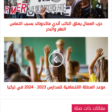
ماكدونالد
بسبب
التماس
النهر
حزب العمال يعلق النائب آندي ماكدونالد بسبب التماس
والبحر
النهر والبحر
موعد
العطلة
الانتصافية
للمدارس
2023
-
2024
في
تركيا
موعد العطلة الانتصافية للمدارس 2023 - 2024 في تركيا
مقالات ذات صلة