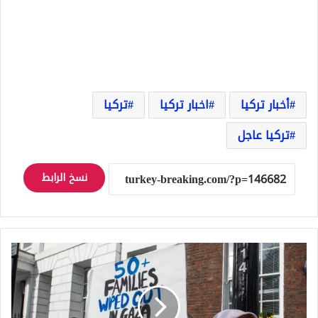
أخبار تركيا
اخبار تركيا
تركيا
تركيا عاجل
نسخ الرابط
حزب
العمال
يعلق
النائب
آندي