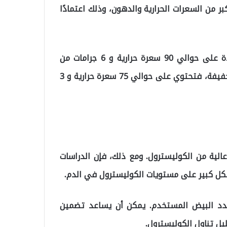
ر من السعرات الحرارية والدهون، وذلك اعتمادًا
على سبيل المثال، تحتوي بيضة مقلية واحدة في الزبدة على حوالي 90 سعرة حرارية و 6 جرامات من
الدهون. أما بيضة مقلية واحدة في زيت الزيتون على نار خفيفة، فتحتوي على حوالي 75 سعرة حرارية و 3
لية من الكوليسترول. ومع ذلك، فإن الدراسات
شكل كبير على مستويات الكوليسترول في الدم.
دد البيض المستخدم. يمكن أن يساعد تضمين
ل تناول الكوليسترول.