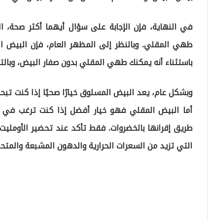
في النهاية، فإن الإجابة على سؤال أيهما أكثر صحة، 
طهي المقلي. وبالنظر إلى المظهر العام، فإن البيض ال
باستثناء أنه يمكنك طهي المقلي بدون صفار البيض، وبالت
وبشكل عام، يعد البيض المسلوق خيارًا صحيًا إذا كنت تب
أما البيض المقلي فهو خيار أفضل إذا كنت ترغب في زيا
طريق إقرانها بالخضروات. فقط تأكد عند تحضير الأومليت 
التي تزيد من السعرات الحرارية والدهون المشبعة والمتح