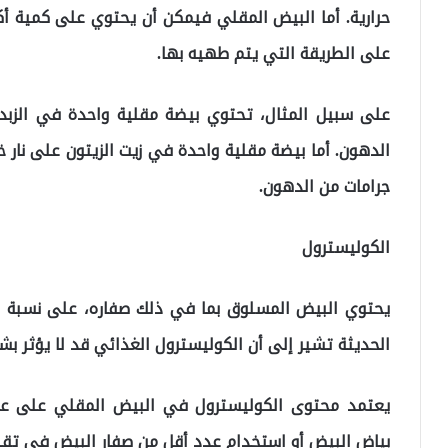
حرارية. أما البيض المقلي فيمكن أن يحتوي على كمية أكب
على الطريقة التي يتم طهيه بها.
جرامات من الدهون.
الكوليسترول
يحتوي البيض المسلوق بما في ذلك صفاره، على نسبة عا
الحديثة تشير إلى أن الكوليسترول الغذائي قد لا يؤثر ب
يعتمد محتوى الكوليسترول في البيض المقلي على ع
بياض البيض أو استخدام عدد أقل من صفار البيض في تقلي