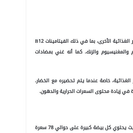
يحتوي البيض المسلوق على مجموعة متنوعة من العناصر الغذائية الأخرى، بما في ذلك الفيتامينات B12
يوم والمغنيسيوم والزنك. كما أنه غني بمضادات
 الغذائية، خاصة عندما يتم تحضيره مع الخضار.
ة في زيادة محتوى السعرات الحرارية والدهون.
البيض المسلوق منخفض نسبيًا في السعرات الحرارية، حيث يحتوي كل بيضة كبيرة على حوالي 78 سعرة