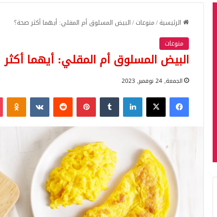
الرئيسية
/
منوعات
/
البيض المسلوق أم المقلي: أيهما أكثر صحة؟
منوعات
البيض المسلوق أم المقلي: أيهما أكثر 
الجمعة, 24 نوفمبر, 2023
فيسبوك
‫X
لينكدإن
بينتيريست
iki