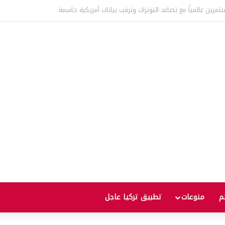
عالمية إلى أعلى مستوى منذ ثلاث سنوات يثير مخاوف من موجة غلاء جديدة
لم
منوعات
تطبيق تركيا عاجل