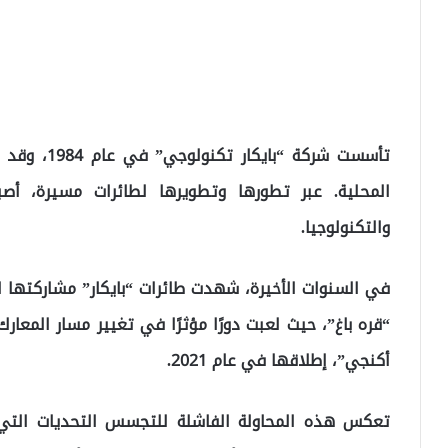
تأسست شركة 
المحلية. عبر تطورها وتطويرها لطائرات مسيرة، أ
والتكنولوجيا.
في السنوات الأخيرة، شهدت طائرات “بايكار” مشاركتها ال
“قره باغ”، حيث لعبت دورًا مؤثرًا في تغيير مسار المعا
أكنجي”، إطلاقها في عام 2021.
تعكس هذه المحاولة الفاشلة للتجسس التحديات التي ت