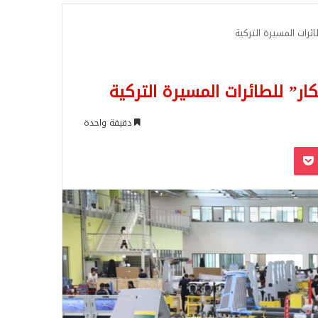
للبحث
رات المسيرة التركية
” للطائرات المسيرة التركية
دقيقة واحدة
‫Pocket
Odnoklassn