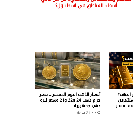
أسماء المناطق في اسطنبول؟
 الذهب؟
أسعار الذهب اليوم الخميس.. سعر
تثمرين
جرام ذهب 24 و22 و21 وسعر ليرة
ة لمسار
ذهب جمهوريات
منذ 21 ساعة