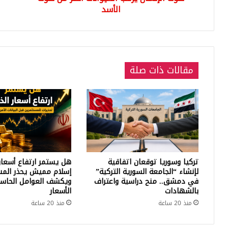
الأسد
مقالات ذات صلة
تركيا وسوريا توقعان اتفاقية
هل يستمر ارتفاع أسعار
لإنشاء “الجامعة السورية التركية”
إسلام مميش يحذر المس
في دمشق.. منح دراسية واعتراف
ويكشف العوامل الحاسم
بالشهادات
الأسعار
منذ 20 ساعة
منذ 20 ساعة