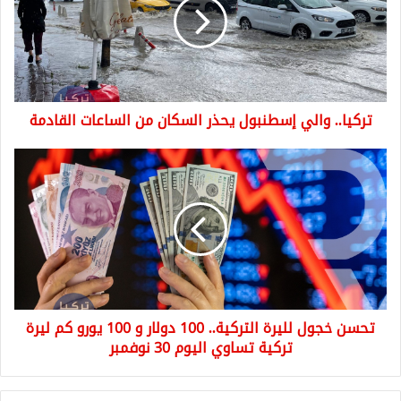
يحذر
السكان
من
الساعات
القادمة
تركيا.. والي إسطنبول يحذر السكان من الساعات القادمة
تحسن
خجول
لليرة
التركية..
100
دولار
و
100
يورو
تحسن خجول لليرة التركية.. 100 دولار و 100 يورو كم ليرة
كم
ليرة
تركية تساوي اليوم 30 نوفمبر
تركية
تساوي