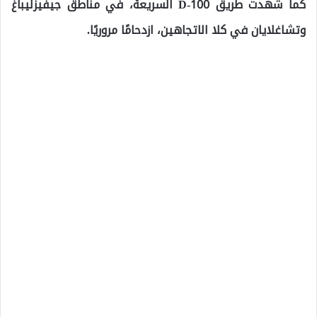
كما شهدت طريق D-100 السريعة، في مناطق جيفيزليباغ
وتشاغلايان في كلا الاتجاهين، ازدحامًا مروريًا.