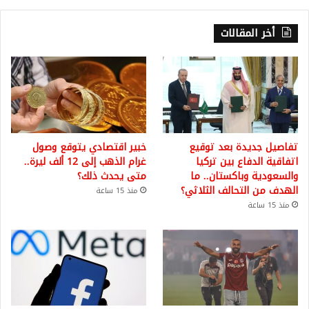
أخر المقالات
تفاصيل جديدة بعد توقيع
خبير اقتصادي يتوقع وصول
اتفاقية الدفاع بين تركيا
غرام الذهب إلى 12 ألف ليرة..
والسعودية وباكستان.. ما
متى يحدث ذلك؟
الهدف من التحالف الثلاثي؟
منذ 15 ساعة
منذ 15 ساعة