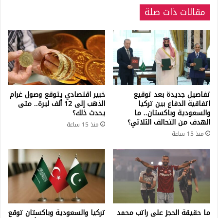
اليوم
مقالات ذات صلة
30
نوفمبر
تفاصيل جديدة بعد توقيع
خبير اقتصادي يتوقع وصول غرام
اتفاقية الدفاع بين تركيا
الذهب إلى 12 ألف ليرة.. متى
والسعودية وباكستان.. ما
يحدث ذلك؟
الهدف من التحالف الثلاثي؟
منذ 15 ساعة
منذ 15 ساعة
ما حقيقة الحجز على راتب محمد
تركيا والسعودية وباكستان توقع