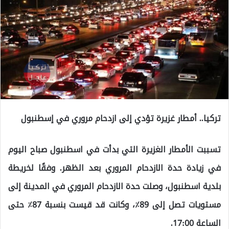
تركيا.. أمطار غزيرة تؤدي إلى ازدحام مروري في إسطنبول
تسببت الأمطار الغزيرة التي بدأت في اسطنبول صباح اليوم
في زيادة حدة الازدحام المروري بعد الظهر. وفقًا لخريطة
بلدية اسطنبول، وصلت حدة الازدحام المروري في المدينة إلى
مستويات تصل إلى 89٪، وكانت قد قيست بنسبة 87٪ حتى
الساعة 17:00.