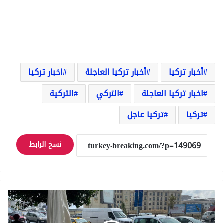
أخبار تركيا
أخبار تركيا العاجلة
اخبار تركيا
اخبار تركيا العاجلة
التركي
التركية
تركيا
تركيا عاجل
نسخ الرابط
تركيا..
والي
إسطنبول