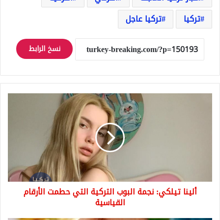
تركيا
تركيا عاجل
نسخ الرابط
ألينا
تيلكي:
نجمة
البوب
التركية
التي
حطمت
الأرقام
القياسية
ألينا تيلكي: نجمة البوب التركية التي حطمت الأرقام
القياسية