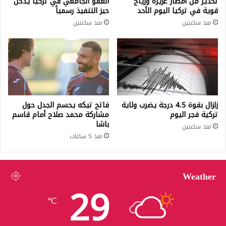
تحذير من أمطار غزيرة ورياح
العفو الجامعي في تركيا يدخل
قوية في تركيا اليوم الأحد
حيز التنفيذ رسمياً
منذ ساعتين
منذ ساعتين
زلزال بقوة 4.5 درجة يضرب ولاية
فاتح تيكه يحسم الجدل حول
تركية فجر اليوم
مشاركة محمد صلاح أمام قاسم
باشا
منذ ساعتين
منذ 5 ساعات
Weather
29
℃