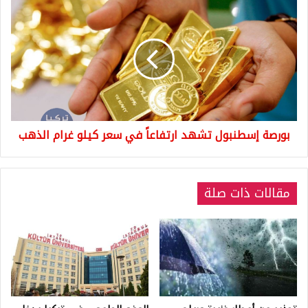
بورصة
إسطنبول
تشهد
ارتفاعاً
في
سعر
كيلو
غرام
الذهب
بورصة إسطنبول تشهد ارتفاعاً في سعر كيلو غرام الذهب
مقالات ذات صلة